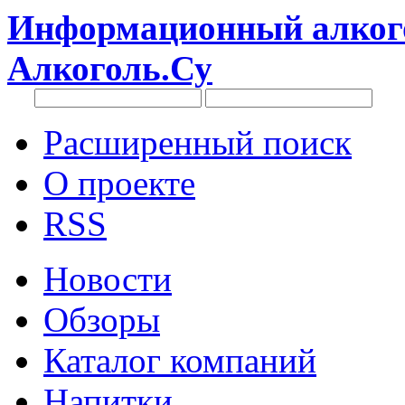
Информационный алкого
Алкоголь.Су
Расширенный поиск
О проекте
RSS
Новости
Обзоры
Каталог компаний
Напитки