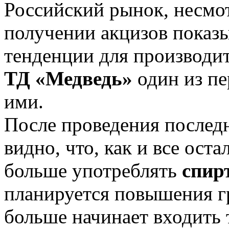
Российский рынок, несмо
получении акцизов показ
тенденции для производи
ТД «Медведь»
один из пе
ими.
После проведения послед
видно, что, как и все ост
больше употреблять
спир
планируется повышения гр
больше начинает входить т