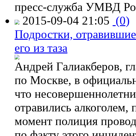
пресс-служба УМВД Рос
2015-09-04 21:05
(0)
Подростки, отравившие
его из таза
Андрей Галиакберов, г
по Москве, в официаль
что несовершеннолетни
отравились алкоголем, п
момент полиция провод
по факту этого инциден