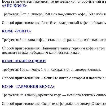
Если вы являетесь гурманом, то непременно попробуйте чай и 
«АЙС-КОФЕ»
Требуется: 8 ст. л. ликера, 150 г охлажденного кофе, 150 г взби
Способ приготовления. Разлейте охлажденный кофе по бокалам,
КОФЕ «PORTO»
Требуется: 3 стакана кофе, 1 стакан ликера, 4 ст. л. взбитых слив
Способ приготовления. Наполните чашку горячим кофе на три ч
посыпьте сверху небольшим количеством какао.
КОФЕ ПО-ИРЛАНДСКИ
Требуется: 150 мл кофе, 1 ч. л. сахара, 3 ст. л. ликера, сливки.
Способ приготовления. Смешайте ликер с сахаром и налейте в 
КОФЕ «ГАРМОНИЯ ВКУСА»
Требуется: на 1 чашку крепкого кофе — немного взбитых сливок
Способ приготовления. Сварите кофе, добавьте ликер. Отдельн