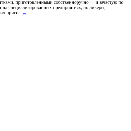
итками, приготовленными собственноручно — и зачастую по
 на специализированных предприятиях, но ликеры,
их приго...
→