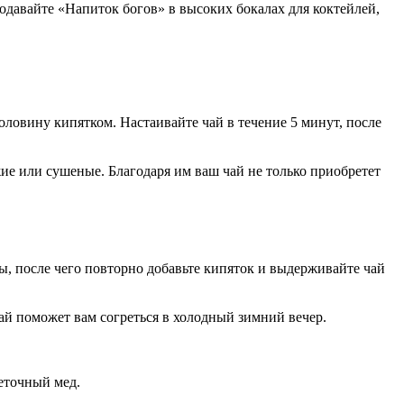
Подавайте «Напиток богов» в высоких бокалах для коктейлей,
оловину кипятком. Настаивайте чай в течение 5 минут, после
жие или сушеные. Благодаря им ваш чай не только приобретет
ы, после чего повторно добавьте кипяток и выдерживайте чай
ай поможет вам согреться в холодный зимний вечер.
веточный мед.