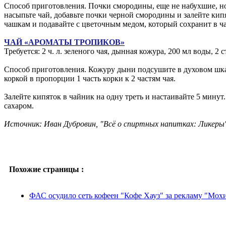
Способ приготовления. Почки смородины, еще не набухшие, но
насыпьте чай, добавьте почки черной смородины и залейте кипя
чашкам и подавайте с цветочным медом, который сохранит в ч
ЧАЙ «АРОМАТЫ ТРОПИКОВ»
Требуется: 2 ч. л. зеленого чая, дынная кожура, 200 мл воды, 2 
Способ приготовления. Кожуру дыни подсушите в духовом шка
коркой в пропорции 1 часть корки к 2 частям чая.
Залейте кипяток в чайник на одну треть и настаивайте 5 минут
сахаром.
Источник: Иван Дубровин, "Всё о спиртных напитках: Ликеры
Похожие страницы :
ФАС осудило сеть кофеен "Кофе Хауз" за рекламу "Мох