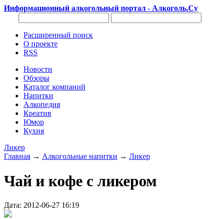
Информационный алкогольный портал - Алкоголь.Су
Расширенный поиск
О проекте
RSS
Новости
Обзоры
Каталог компаний
Напитки
Алкопедия
Креатив
Юмор
Кухня
Ликер
Главная
→
Алкогольные напитки
→
Ликер
Чай и кофе с ликером
Дата: 2012-06-27 16:19