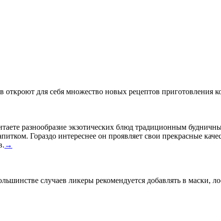
в откроют для себя множество новых рецептов приготовления ко
таете разнообразие экзотических блюд традиционным будничным
питком. Гораздо интереснее он проявляет свои прекрасные каче
в.
→
льшинстве случаев ликеры рекомендуется добавлять в маски, л