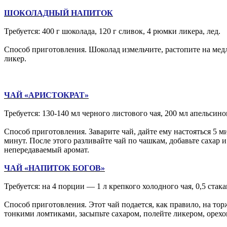
ШОКОЛАДНЫЙ НАПИТОК
Требуется: 400 г шоколада, 120 г сливок, 4 рюмки ликера, лед.
Способ приготовления. Шоколад измельчите, растопите на медл
ликер.
ЧАЙ «АРИСТОКРАТ»
Требуется: 130-140 мл черного листового чая, 200 мл апельсинов
Способ приготовления. Заварите чай, дайте ему настояться 5 
минут. После этого разливайте чай по чашкам, добавьте сахар 
непередаваемый аромат.
ЧАЙ «НАПИТОК БОГОВ»
Требуется: на 4 порции — 1 л крепкого холодного чая, 0,5 стак
Способ приготовления. Этот чай подается, как правило, на т
тонкими ломтиками, засыпьте сахаром, полейте ликером, орех