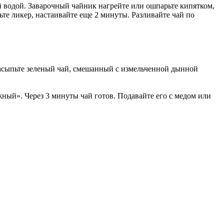
 водой. Заварочный чайник нагрейте или ошпарьте кипятком,
ьте ликер, настаивайте еще 2 минуты. Разливайте чай по
асыпьте зеленый чай, смешанный с измельченной дынной
жный». Через 3 минуты чай готов. Подавайте его с медом или