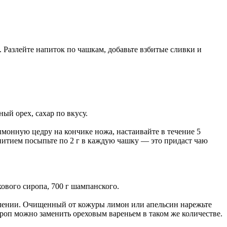
 Разлейте напиток по чашкам, добавьте взбитые сливки и
ный орех, сахар по вкусу.
имонную цедру на кончике ножа, настаивайте в течение 5
епитием посыпьте по 2 г в каждую чашку — это придаст чаю
ехового сиропа, 700 г шампанского.
овлении. Очищенный от кожуры лимон или апельсин нарежьте
роп можно заменить ореховым вареньем в таком же количестве.