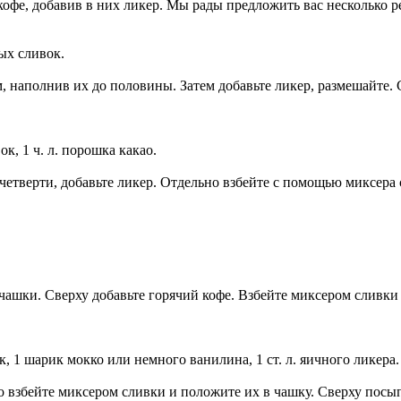
кофе, добавив в них ликер. Мы рады предложить вас несколько р
тых сливок.
 наполнив их до половины. Затем добавьте ликер, размешайте. 
ок, 1 ч. л. порошка какао.
етверти, добавьте ликер. Отдельно взбейте с помощью миксера 
чашки. Сверху добавьте горячий кофе. Взбейте миксером сливки
, 1 шарик мокко или немного ванилина, 1 ст. л. яичного ликера.
о взбейте миксером сливки и положите их в чашку. Сверху посы