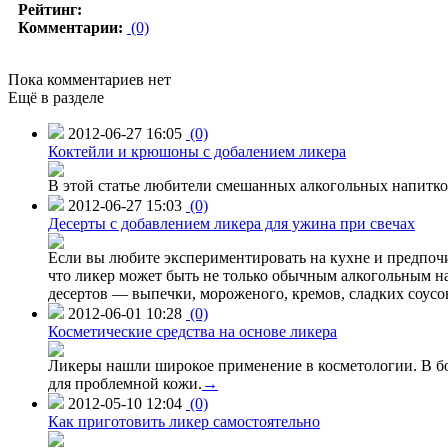
Рейтинг:
Комментарии:
(0)
Пока комментариев нет
Ещё в разделе
2012-06-27 16:05
(0)
Коктейли и крюшоны с добалением ликера
В этой статье любители смешанных алкогольных напитко
2012-06-27 15:03
(0)
Десерты с добавлением ликера для ужина при свечах
Если вы любите экспериментировать на кухне и предпочи
что ликер может быть не только обычным алкогольным на
десертов — выпечки, мороженого, кремов, сладких соусо
2012-06-01 10:28
(0)
Косметические средства на основе ликера
Ликеры нашли широкое применение в косметологии. В бо
для проблемной кожи.
→
2012-05-10 12:04
(0)
Как приготовить ликер самостоятельно