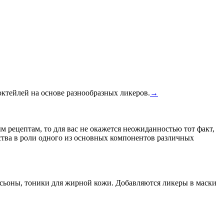
ктейлей на основе разнообразных ликеров.
→
 рецептам, то для вас не окажется неожиданностью тот факт,
ства в роли одного из основных компонентов различных
осьоны, тоники для жирной кожи. Добавляются ликеры в маски