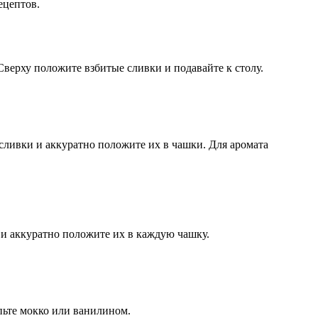
ецептов.
Сверху положите взбитые сливки и подавайте к столу.
сливки и аккуратно положите их в чашки. Для аромата
 и аккуратно положите их в каждую чашку.
пьте мокко или ванилином.