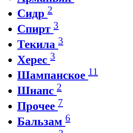
2
Сидр
3
Спирт
3
Текила
3
Херес
11
Шампанское
2
Шнапс
7
Прочее
6
Бальзам