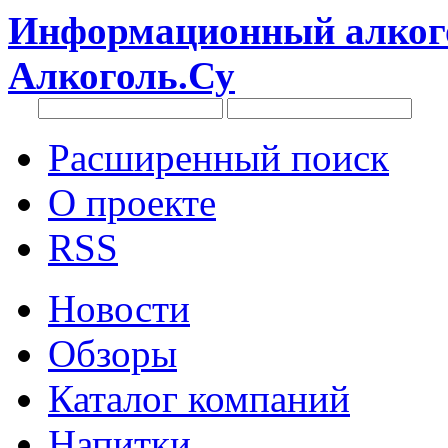
Информационный алкого
Алкоголь.Су
Расширенный поиск
О проекте
RSS
Новости
Обзоры
Каталог компаний
Напитки