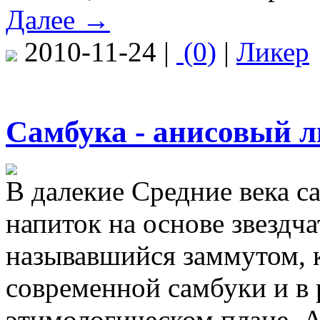
Далее →
2010-11-24 |
(0)
|
Ликер
Самбука - анисовый л
В далекие Средние века с
напиток на основе звездча
называвшийся заммутом, 
современной самбуки и в 
этимологическом плане. 