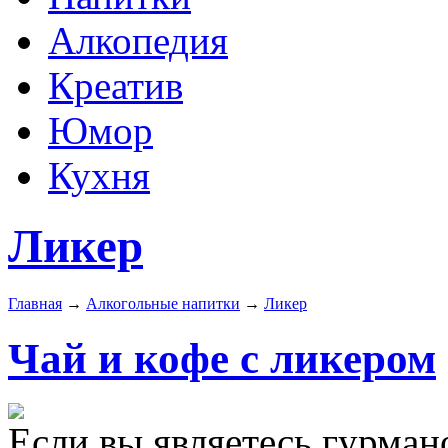
Алкопедия
Креатив
Юмор
Кухня
Ликер
Главная
→
Алкогольные напитки
→
Ликер
Чай и кофе с ликером
Если вы являетесь гурман