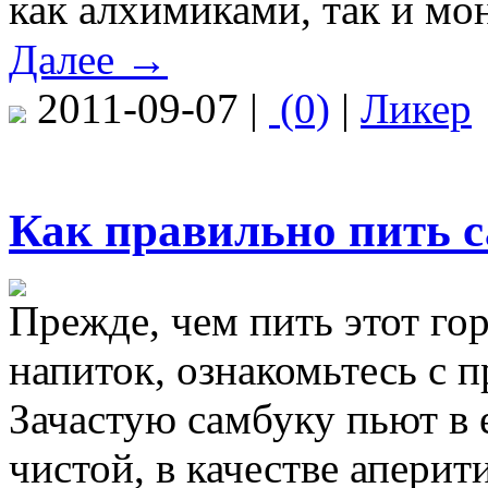
как алхимиками, так и мо
Далее →
2011-09-07 |
(0)
|
Ликер
Как правильно пить 
Прежде, чем пить этот го
напиток, ознакомьтесь с 
Зачастую самбуку пьют в е
чистой, в качестве аперит