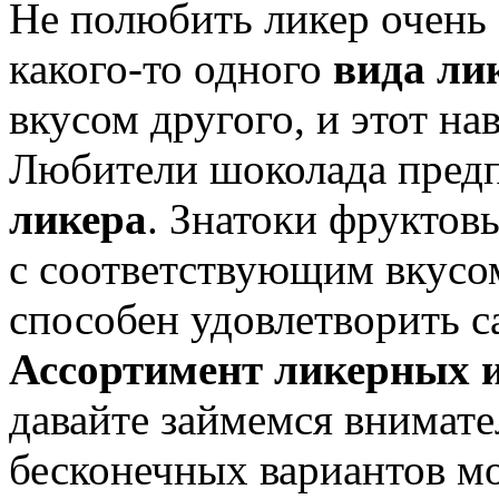
Не полюбить ликер очень 
какого-то одного
вида ли
вкусом другого, и этот на
Любители шоколада пред
ликера
. Знатоки фруктов
с соответствующим вкусом
способен удовлетворить 
Ассортимент ликерных 
давайте займемся внимат
бесконечных вариантов м