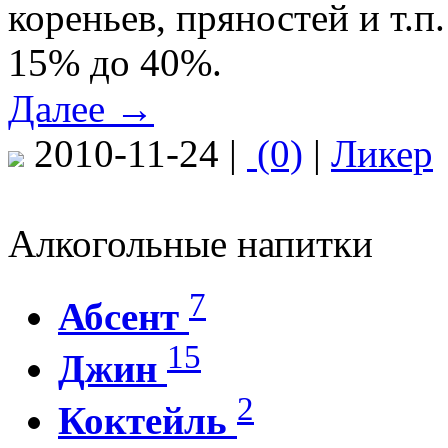
кореньев, пряностей и т.
15% до 40%.
Далее →
2010-11-24 |
(0)
|
Ликер
Алкогольные напитки
7
Абсент
15
Джин
2
Коктейль