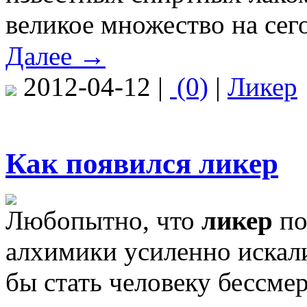
великое множество на сег
Далее →
2012-04-12 |
(0)
|
Ликер
Как появился ликер
Любопытно, что
ликер
по
алхимики усиленно искали
бы стать человеку бессме