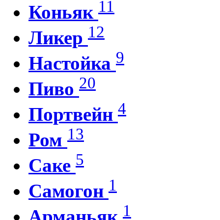
11
Коньяк
12
Ликер
9
Настойка
20
Пиво
4
Портвейн
13
Ром
5
Саке
1
Самогон
1
Арманьяк