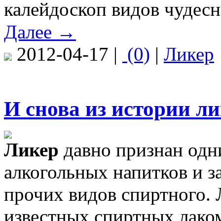
калейдоскоп видов чудесн
Далее →
2012-04-17 |
(0)
|
Ликер
И снова из истории л
Ликер
давно признан од
алкогольных напитков и з
прочих видов спиртного.
известных спиртных лаком