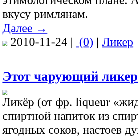
вкусу римлянам.
Далее →
2010-11-24 |
(0)
|
Ликер
Этот чарующий ликер
Ликёр (от фр. liqueur «ж
спиртной напиток из спи
ягодных соков, настоев д