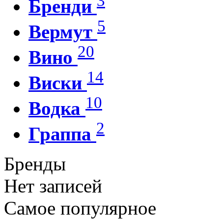
3
Бренди
5
Вермут
20
Вино
14
Виски
10
Водка
2
Граппа
Бренды
Нет записей
Самое популярное