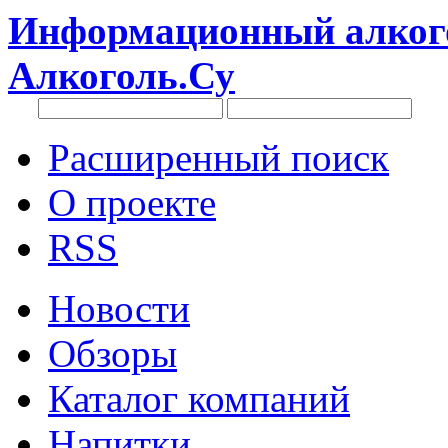
Информационный алкого
Алкоголь.Су
Расширенный поиск
О проекте
RSS
Новости
Обзоры
Каталог компаний
Напитки