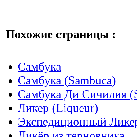
Похожие страницы :
Самбука
Самбука (Sambuca)
Самбука Ди Сичилия (S
Ликер (Liqueur)
Экспедиционный Лике
Ликёр из терновника