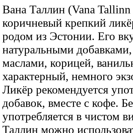
Вана Таллин (Vana Tallin
коричневый крепкий ликёр
родом из Эстонии. Его вк
натуральными добавками,
маслами, корицей, ванил
характерный, немного экз
Ликёр рекомендуется упот
добавок, вместе с кофе. Б
употребляется в чистом в
Таллин можно использоват