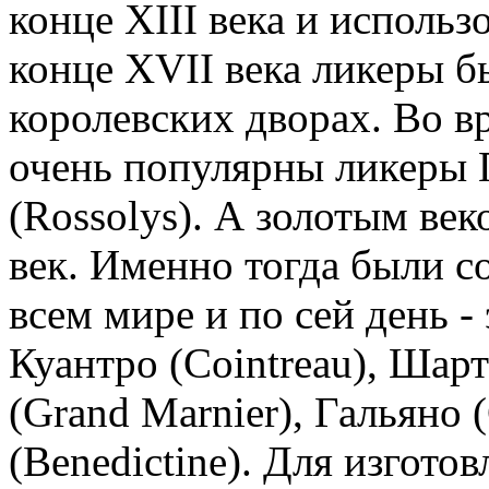
конце XIII века и использ
конце XVII века ликеры 
королевских дворах. Во 
очень популярны ликеры П
(Rossolys). А золотым ве
век. Именно тогда были с
всем мире и по сей день -
Куантро (Cointreau), Шарт
(Grand Marnier), Гальяно 
(Benedictine). Для изгото