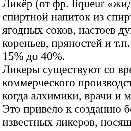
Ликёр (от фр. liqueur «ж
спиртной напиток из спи
ягодных соков, настоев д
кореньев, пряностей и т.
15% до 40%.
Ликеры существуют со вре
коммерческого производст
когда алхимики, врачи и 
Это привело к созданию 
известных ликеров, нося