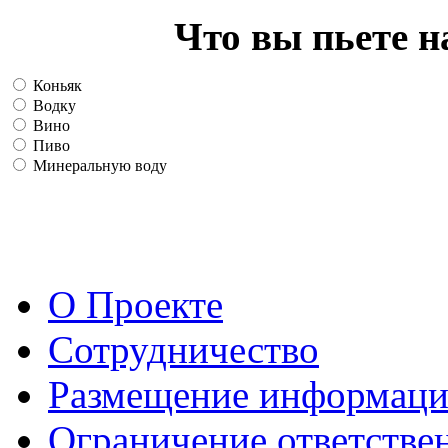
Что вы пьете н
Коньяк
Водку
Вино
Пиво
Минеральную воду
О Проекте
Сотрудничество
Размещение информац
Ограничение ответстве