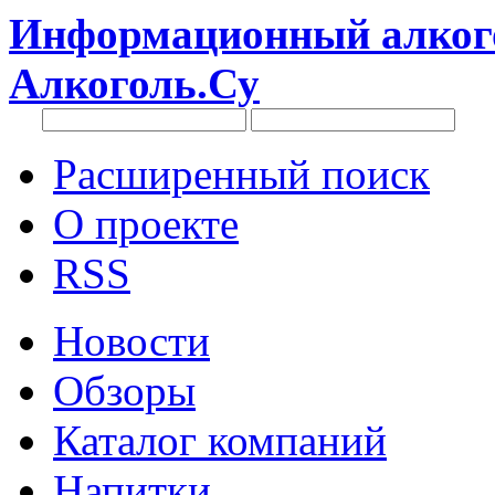
Информационный алкого
Алкоголь.Су
Расширенный поиск
О проекте
RSS
Новости
Обзоры
Каталог компаний
Напитки