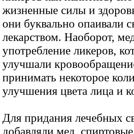
жизненные силы и здоровье
они буквально опаивали 
лекарством. Наоборот, ме
употребление ликеров, ко
улучшали кровообращени
принимать некоторое коли
улучшения цвета лица и к
Для придания лечебных св
добавляли мед, спиртовые