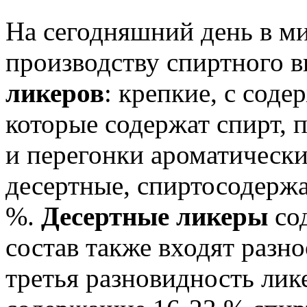
На сегодняшний день в м
производству спиртного 
ликеров
: крепкие, с сод
которые содержат спирт, 
и перегонки ароматическ
десертные, спиртосодержа
%.
Десертные ликеры
со
состав также входят разн
третья разновидность ли