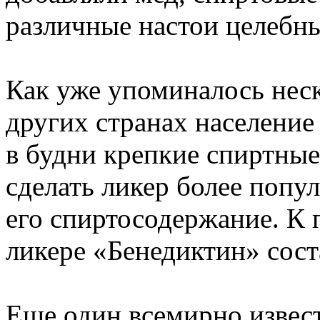
различные настои целебны
Как уже упоминалось неск
других странах население
в будни крепкие спиртные
сделать ликер более попу
его спиртосодержание. К 
ликере «Бенедиктин» сост
Еще один всемирно извес