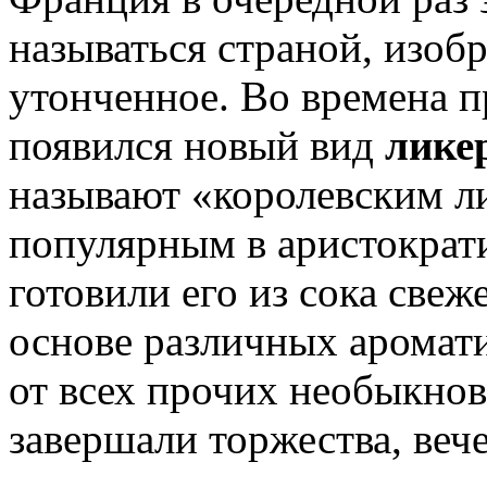
называться страной, изоб
утонченное. Во времена 
появился новый вид
лике
называют «королевским ли
популярным в аристократи
готовили его из сока свеж
основе различных аромати
от всех прочих необыкно
завершали торжества, веч