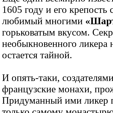
1605 году и его крепость 
любимый многими
«Шарт
горьковатым вкусом. Секр
необыкновенного ликера н
остается тайной.
И опять-таки, создателям
французские монахи, про
Придуманный ими ликер п
только самому монастырю