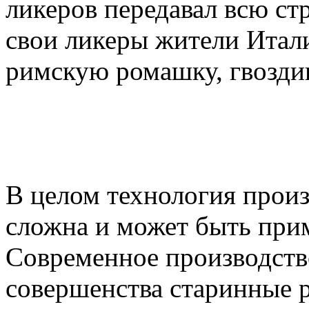
ликеров передавал всю ст
свои ликеры жители Итали
римскую ромашку, гвоздик
В целом технология произ
сложна и может быть при
Современное производств
совершенства старинные 