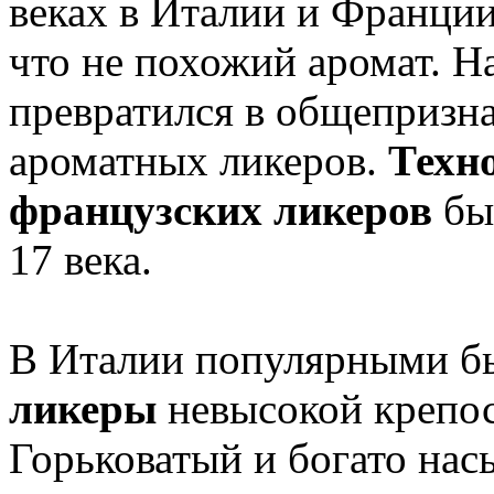
веках в Италии и Франции
что не похожий аромат. 
превратился в общепризн
ароматных ликеров.
Техн
французских ликеров
был
17 века.
В Италии популярными 
ликеры
невысокой крепос
Горьковатый и богато на