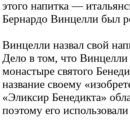
этого напитка — итальянс
Бернардо Винцелли был р
Винцелли назвал свой на
Дело в том, что Винцелли
монастыре святого Бенедик
название своему «изобрет
«Эликсир Бенедикта» обл
поэтому его использовали