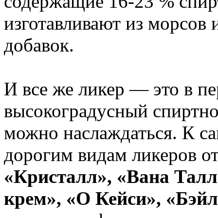
содержащие 16-23 % спир
изготавливают из морсов 
добавок.
И все же ликер — это в п
высокоградусный спиртной
можно наслаждаться. К с
дорогим видам ликеров от
«Кристалл», «Вана Талл
крем», «О Кейси», «Бэй