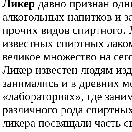
Ликер
давно признан од
алкогольных напитков и з
прочих видов спиртного.
известных спиртных лаком
великое множество на сег
Ликер известен людям изд
занимались и в древних м
«лабораториях», где зани
различного рода спиртны
ликера посвящали часть с