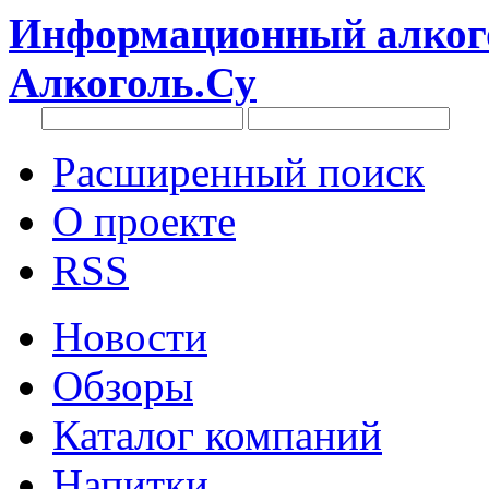
Информационный алкого
Алкоголь.Су
Расширенный поиск
О проекте
RSS
Новости
Обзоры
Каталог компаний
Напитки