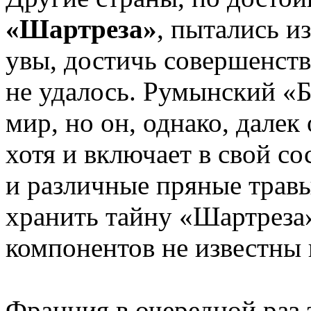
«Шартреза»
, пытались и
увы, достичь совершенств
не удалось. Румынский «Б
мир, но он, однако, далек
хотя и включает в свой с
и различные пряные трав
хранить тайну «Шартреза
компонентов не известны 
Франция в очередной раз 