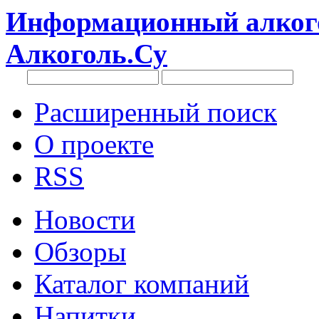
Информационный алкого
Алкоголь.Су
Расширенный поиск
О проекте
RSS
Новости
Обзоры
Каталог компаний
Напитки