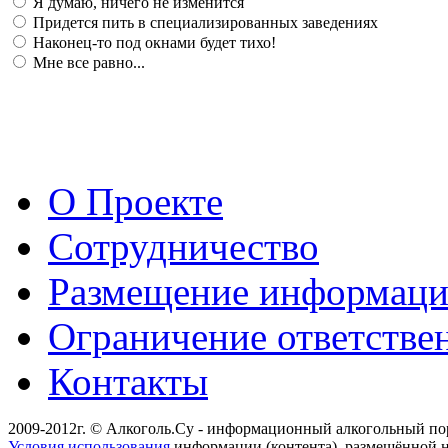
Я думаю, ничего не изменится
Придется пить в специализированных заведениях
Наконец-то под окнами будет тихо!
Мне все равно...
О Проекте
Сотрудничество
Размещение информац
Ограничение ответстве
Контакты
2009-2012г. © Алкоголь.Су - информационный алкогольный по
Условия использования
информации (контента), размещённой н