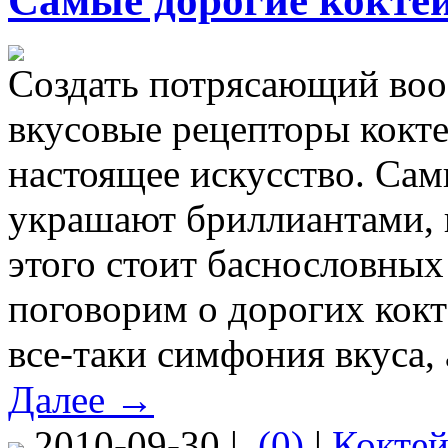
Самые дорогие коктей
Создать потрясающий воо
вкусовые рецепторы коктей
настоящее искусство. Сам
украшают бриллиантами, и
этого стоит баснословных
поговорим о дорогих кокт
все-таки симфония вкуса,
Далее →
2010-09-30 |
(0)
|
Коктей