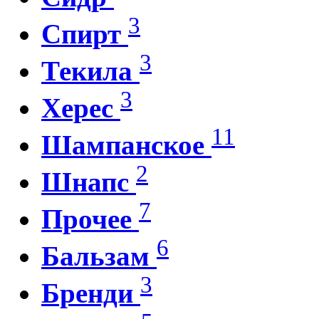
3
Спирт
3
Текила
3
Херес
11
Шампанское
2
Шнапс
7
Прочее
6
Бальзам
3
Бренди