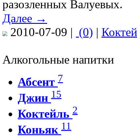
разозленных Валуевых.
Далее →
2010-07-09 |
(0)
|
Коктей
Алкогольные напитки
7
Абсент
15
Джин
2
Коктейль
11
Коньяк