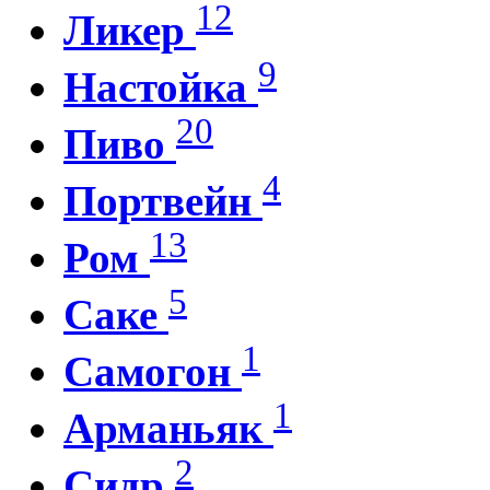
12
Ликер
9
Настойка
20
Пиво
4
Портвейн
13
Ром
5
Саке
1
Самогон
1
Арманьяк
2
Сидр