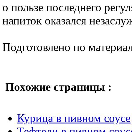
о пользе последнего регу
напиток оказался незаслу
Подготовлено по материа
Похожие страницы :
Курица в пивном соусе
Тефтели в пивном соус