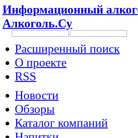
Информационный алкого
Алкоголь.Су
Расширенный поиск
О проекте
RSS
Новости
Обзоры
Каталог компаний
Напитки