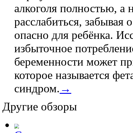
алкоголя полностью, а 
расслабиться, забывая о
опасно для ребёнка. Ис
избыточное потребление
беременности может пр
которое называется фе
синдром.
→
Другие обзоры