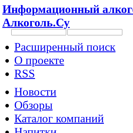
Информационный алкого
Алкоголь.Су
Расширенный поиск
О проекте
RSS
Новости
Обзоры
Каталог компаний
Напитки