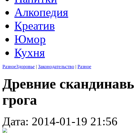
Алкопедия
Креатив
Юмор
Кухня
Разное
Здоровье
|
Законодательство
|
Разное
Древние скандинав
грога
Дата: 2014-01-19 21:56