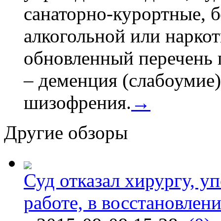
санаторно-курортные, бе
алкогольной или наркот
обновленный перечень 
– деменция (слабоумие)
шизофрения.
→
Другие обзоры
Суд отказал хирургу, у
работе, в восстановлен