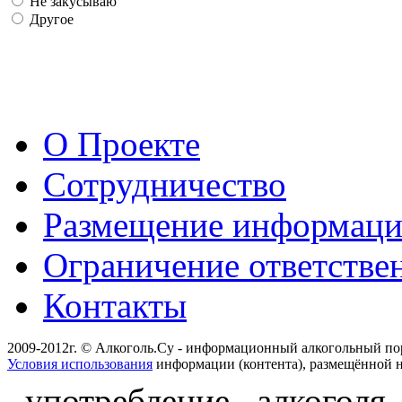
Не закусываю
Другое
О Проекте
Сотрудничество
Размещение информац
Ограничение ответстве
Контакты
2009-2012г. © Алкоголь.Су - информационный алкогольный по
Условия использования
информации (контента), размещённой н
употребление алкоголя