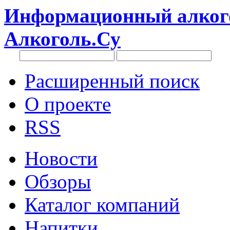
Информационный алкого
Алкоголь.Су
Расширенный поиск
О проекте
RSS
Новости
Обзоры
Каталог компаний
Напитки