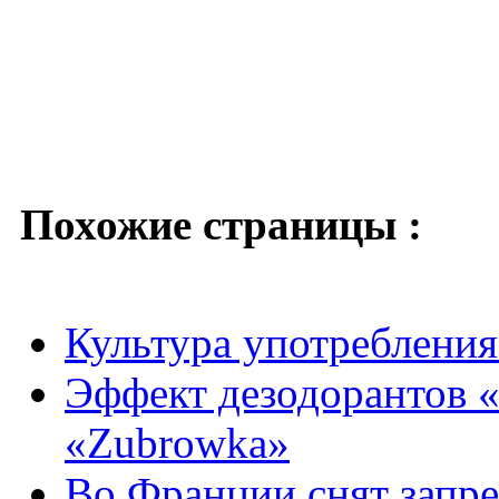
Похожие страницы :
Культура употребления
Эффект дезодорантов «
«Zubrowka»
Во Франции снят запре