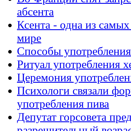
абсента
Ксента - одна из самы
мире
Способы употребления
Ритуал употребления х
Церемония употреблен
Психологи связали фор
употребления пива
Депутат горсовета пре
разрешительный возрас