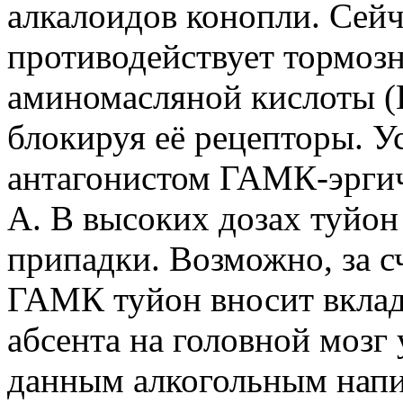
алкалоидов конопли. Сейч
противодействует тормоз
аминомасляной кислоты 
блокируя её рецепторы. Ус
антагонистом ГАМК-эрги
А. В высоких дозах туйо
припадки. Возможно, за с
ГАМК туйон вносит вклад
абсента на головной мозг
данным алкогольным напи