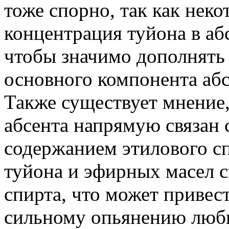
тоже спорно, так как неко
концентрация туйона в аб
чтобы значимо дополнять 
основного компонента абс
Также существует мнение
абсента напрямую связан
содержанием этилового спи
туйона и эфирных масел с
спирта, что может привес
сильному опьянению люби