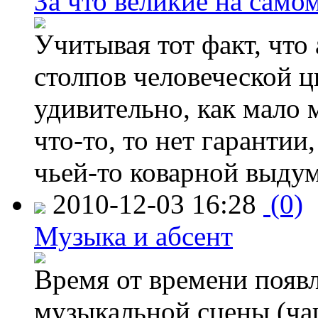
За что великие на само
Учитывая тот факт, что
столпов человеческой ц
удивительно, как мало 
что-то, то нет гарантии
чьей-то коварной выду
2010-12-03 16:28
(0)
Музыка и абсент
Время от времени появл
музыкальной сцены (ча