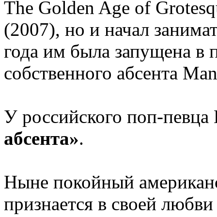
The Golden Age of Grotesq
(2007), но и начал заним
года им была запущена в 
собственного абсента Mans
У российского поп-певца
абсента»
.
Ныне покойный американс
признается в своей любви 