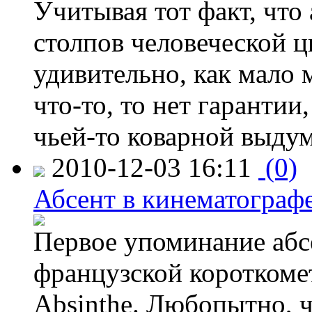
Учитывая тот факт, что
столпов человеческой ц
удивительно, как мало 
что-то, то нет гарантии
чьей-то коварной выду
2010-12-03 16:11
(0)
Абсент в кинематограф
Первое упоминание абсе
французской короткоме
Absinthe. Любопытно, ч