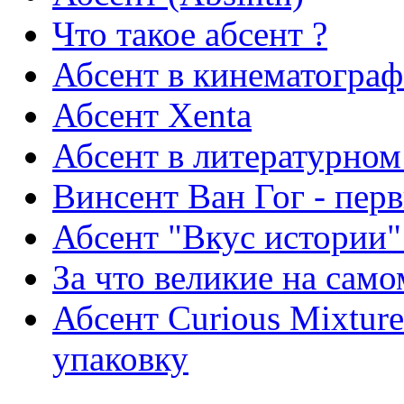
Что такое абсент ?
Абсент в кинематограф
Абсент Xenta
Абсент в литературном
Винсент Ван Гог - пер
Абсент "Вкус истории"
За что великие на сам
Абсент Curious Mixtur
упаковку