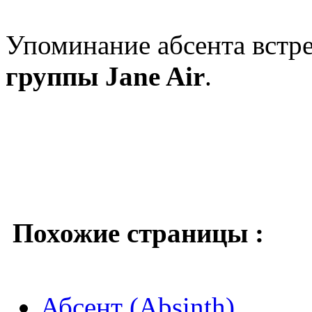
Упоминание абсента встре
группы Jane Air
.
Похожие страницы :
Абсент (Absinth)