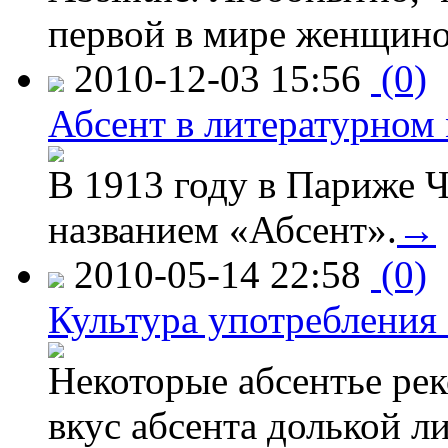
первой в мире женщин
2010-12-03 15:56
(0)
Абсент в литературном
В 1913 году в Париже Ч
названием «Абсент».
→
2010-05-14 22:58
(0)
Культура употребления 
Некоторые абсентье ре
вкус абсента долькой л