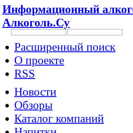
Информационный алкого
Алкоголь.Су
Расширенный поиск
О проекте
RSS
Новости
Обзоры
Каталог компаний
Напитки