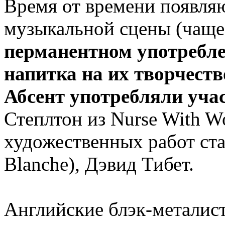
Время от времени появляю
музыкальной сцены (чаще
перманентном употребле
напитка на их творчеств
Абсент употребляли уча
Степлтон из Nurse With W
художественных работ ста
Blanche), Дэвид Тибет.
Английские блэк-метали