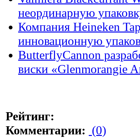
неординарную упаковк
Компания Heineken Tapj
инновационную упако
ButterflyCannon разра
виски «Glenmorangie Ar
Рейтинг:
Комментарии:
(0)