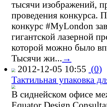
тысячи изображений, п
проведения конкурса. 
конкурс #MyLondon зав
гигантской лазерной пр
которой можно было вп
Тысячи жи...
→
2012-12-05 10:55
(0)
Тактильная упаковка дл
В сиднейском офисе ме
Equator Design Consulta