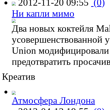
2012-11-20 09:55
(0)
Ни капли мимо
Два новых коктейля Mal
усовершенствованной у
Union модифицировали 
предотвратить просачи
Креатив
Атмосфера Лондона