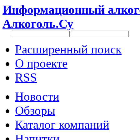
Информационный алкого
Алкоголь.Су
Расширенный поиск
О проекте
RSS
Новости
Обзоры
Каталог компаний
Напитки