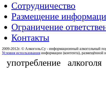
Сотрудничество
Размещение информац
Ограничение ответстве
Контакты
2009-2012г. © Алкоголь.Су - информационный алкогольный по
Условия использования
информации (контента), размещённой н
употребление алкоголя