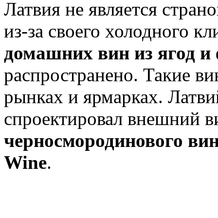
Латвия не является стран
из-за своего холодного кл
домашних вин из ягод и
распространено. Такие ви
рынках и ярмарках. Латв
спроектировал внешний в
черносмородинового вина
Wine
.