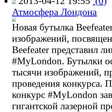
2013-04-12 19:55
(0)
Атмосфера Лондона
Новая бутылка Beefeate
изображений, посвящен
Beefeater представил 
#MyLondon. Бутылки о
тысячи изображений, п
проведения конкурса. 
конкурс #MyLondon зав
гигантской лазерной пр