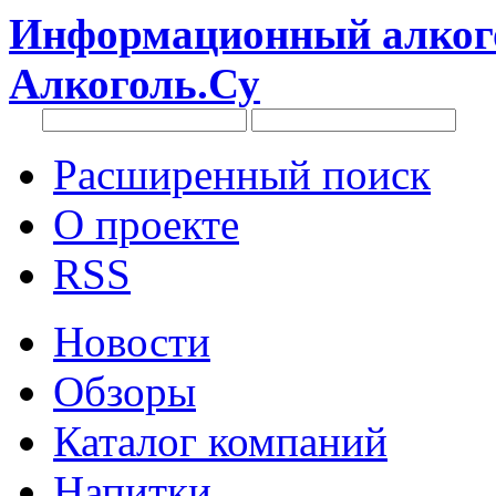
Информационный алкого
Алкоголь.Су
Расширенный поиск
О проекте
RSS
Новости
Обзоры
Каталог компаний
Напитки