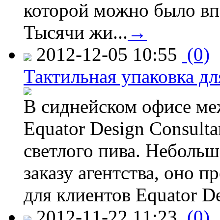
которой можно было вп
Тысячи жи...
→
2012-12-05 10:55
(0)
Тактильная упаковка дл
В сиднейском офисе ме
Equator Design Consulta
светлого пива. Небольш
заказу агентства, оно п
для клиентов Equator De
2012-11-22 11:23
(0)