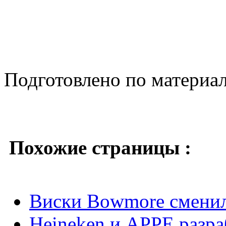
Подготовлено по материа
Похожие страницы :
Виски Bowmore сменил
Heineken и APPE разр