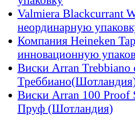
Valmiera Blackcurrant 
неординарную упаковк
Компания Heineken Tapj
инновационную упако
Виски Arran Trebbiano 
Треббиано(Шотландия
Виски Arran 100 Proof 
Пруф (Шотландия)