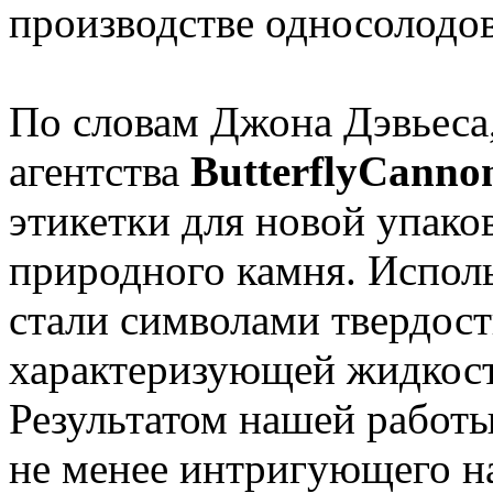
производстве односолодо
По словам Джона Дэвьеса,
агентства
ButterflyCanno
этикетки для новой упако
природного камня. Испол
стали символами твердост
характеризующей жидкост
Результатом нашей работ
не менее интригующего н