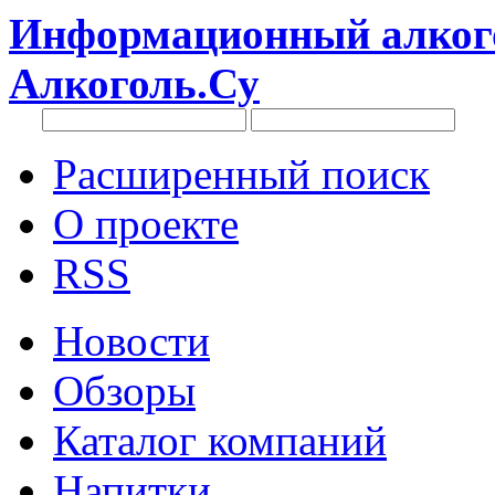
Информационный алкого
Алкоголь.Су
Расширенный поиск
О проекте
RSS
Новости
Обзоры
Каталог компаний
Напитки