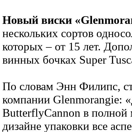
Новый виски «Glenmoran
нескольких сортов односо
которых – от 15 лет. Доп
винных бочках Super Tusc
По словам Энн Филипс, с
компании Glenmorangie: «
ButterflyCannon в полной 
дизайне упаковки все асп