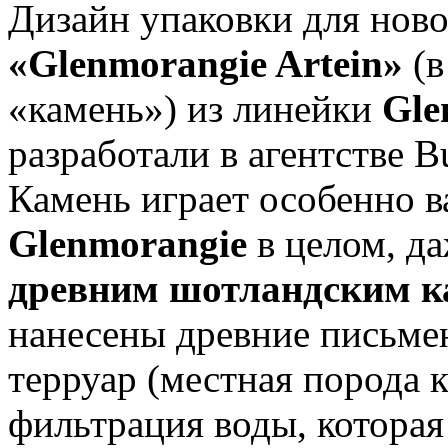
Дизайн упаковки для нов
«Glenmorangie Artein»
(в
«камень») из линейки
Gle
разработали в агентстве B
Камень играет особенно 
Glenmorangie
в целом, д
древним шотландским к
нанесены древние письмен
терруар (местная порода 
фильтрация воды, которая