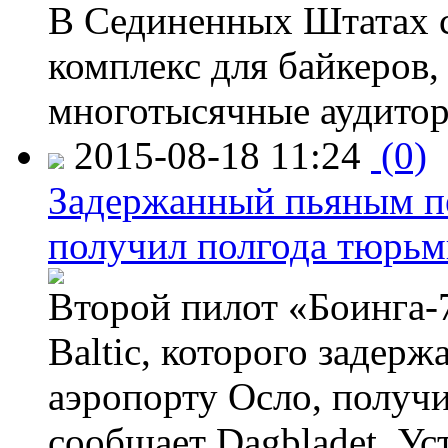
В Сединенных Штатах с
комплекс для байкеров,
многотысячные аудитор
2015-08-18 11:24
(0)
Задержанный пьяным пе
получил полгода тюрь
Второй пилот «Боинга-
Baltic, которого задер
аэропорту Осло, получ
сообщает Dagbladet. Ус