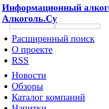
Информационный алкого
Алкоголь.Су
Расширенный поиск
О проекте
RSS
Новости
Обзоры
Каталог компаний
Напитки