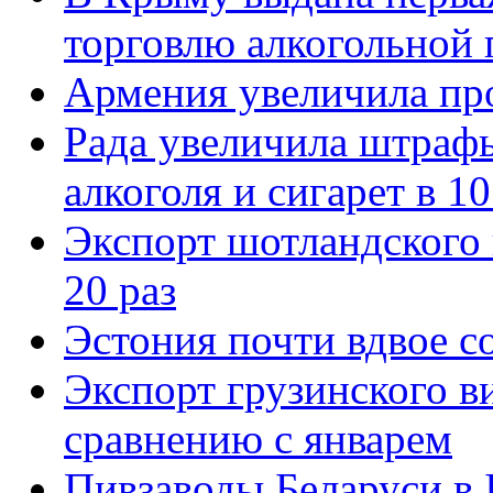
торговлю алкогольной
Армения увеличила про
Рада увеличила штраф
алкоголя и сигарет в 10
Экспорт шотландского 
20 раз
Эстония почти вдвое с
Экспорт грузинского ви
сравнению с январем
Пивзаводы Беларуси в 