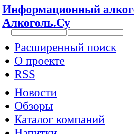
Информационный алкого
Алкоголь.Су
Расширенный поиск
О проекте
RSS
Новости
Обзоры
Каталог компаний
Напитки