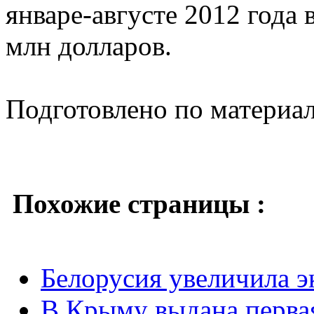
январе-августе 2012 года 
млн долларов.
Подготовлено по материа
Похожие страницы :
Белорусия увеличила э
В Крыму выдана первая