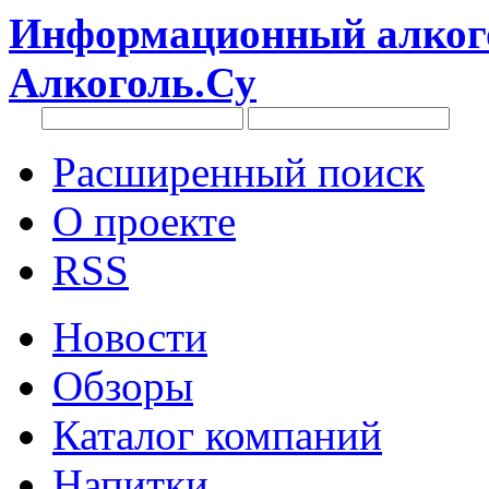
Информационный алкого
Алкоголь.Су
Расширенный поиск
О проекте
RSS
Новости
Обзоры
Каталог компаний
Напитки