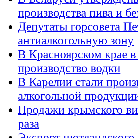
производства пива и б
Депутаты горсовета Пе
антиалкогольную зону
В Красноярском крае в
производство водки
В Карелии стали произ
алкогольной продукци
Продажи крымского вин
раза
Экспорт шотландского 