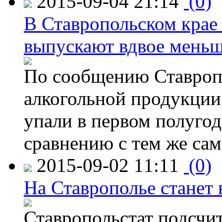
2015-09-04 21:14
(0)
В Ставропольском крае
выпускают вдвое мень
По сообщению Ставропо
алкогольной продукции,
упали в первом полугоди
сравнению с тем же са
2015-09-02 11:11
(0)
На Ставрополье станет 
Ставропольстат подсчи