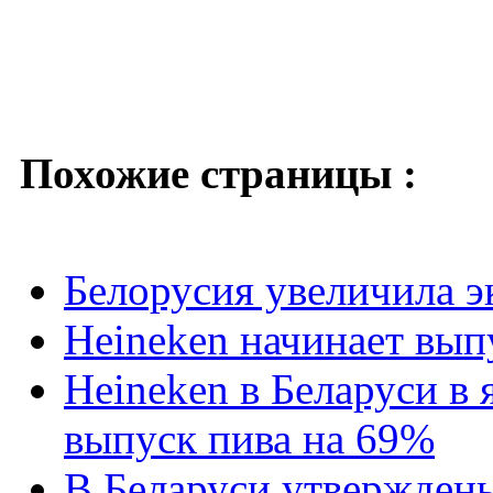
Похожие страницы :
Белорусия увеличила э
Heineken начинает вып
Heineken в Беларуси в 
выпуск пива на 69%
В Беларуси утвержден