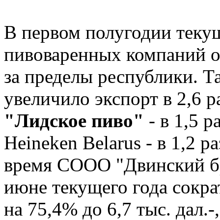
В первом полугодии теку
пивоваренных компаний о
за пределы республики. Т
увеличило экспорт в 2,6 р
"Лидское пиво"
- в 1,5 р
Heineken Belarus - в 1,2 ра
время СООО "Двинский бр
июне текущего года сокра
на 75,4% до 6,7 тыс. дал.