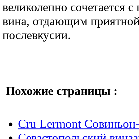
великолепно сочетается с
вина, отдающим приятной
послевкусии.
Похожие страницы :
Cru Lermont Совиньон
Севастопольский винза