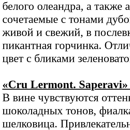
белого олеандра, а также 
сочетаемые с тонами дуб
живой и свежий, в послев
пикантная горчинка. Отли
цвет с бликами зеленовато
«Cru Lermont. Saperavi» 
В вине чувствуются отте
шоколадных тонов, фиалка
шелковица. Привлекатель