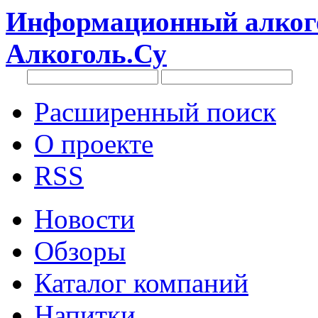
Информационный алкого
Алкоголь.Су
Расширенный поиск
О проекте
RSS
Новости
Обзоры
Каталог компаний
Напитки