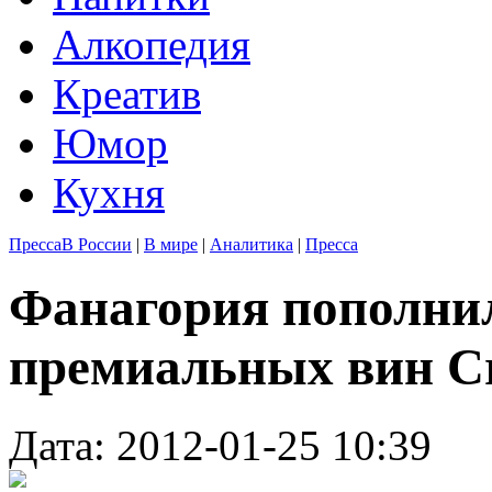
Алкопедия
Креатив
Юмор
Кухня
Пресса
В России
|
В мире
|
Аналитика
|
Пресса
Фанагория пополни
премиальных вин C
Дата: 2012-01-25 10:39