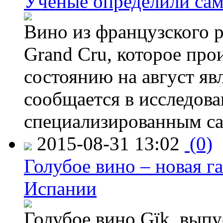
Ученые определили сам
Вино из французского 
Grand Cru, которое прои
состоянию на август яв
сообщается в исследов
специализированным са
2015-08-31 13:02
(0)
Голубое вино – новая г
Испании
Голубое вино Gïk, вып