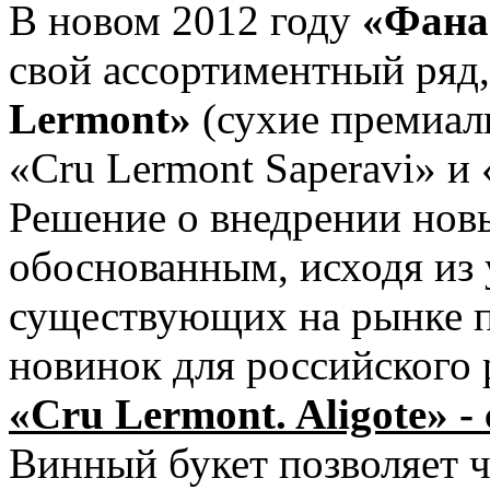
В новом 2012 году
«Фана
свой ассортиментный ряд,
Lermont»
(сухие премиаль
«Cru Lermont Saperavi» и 
Решение о внедрении нов
обоснованным, исходя из
существующих на рынке п
новинок для российского 
«Cru Lermont. Aligote» -
Винный букет позволяет ч