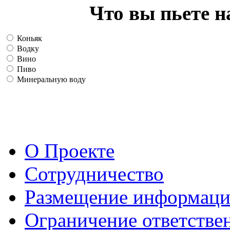
Что вы пьете н
Коньяк
Водку
Вино
Пиво
Минеральную воду
О Проекте
Сотрудничество
Размещение информац
Ограничение ответстве