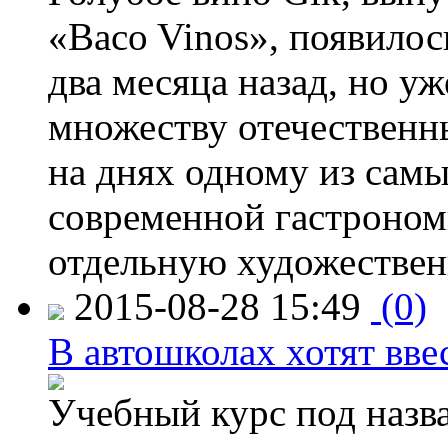
«Baco Vinos», появилос
два месяца назад, но у
множеству отечественн
на днях одному из сам
современной гастроно
отдельную художествен
2015-08-28 15:49
(0)
В автошколах хотят ввес
Учебный курс под назв