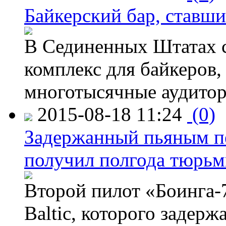
Байкерский бар, ставши
В Сединенных Штатах с
комплекс для байкеров,
многотысячные аудитор
2015-08-18 11:24
(0)
Задержанный пьяным пе
получил полгода тюрь
Второй пилот «Боинга-
Baltic, которого задер