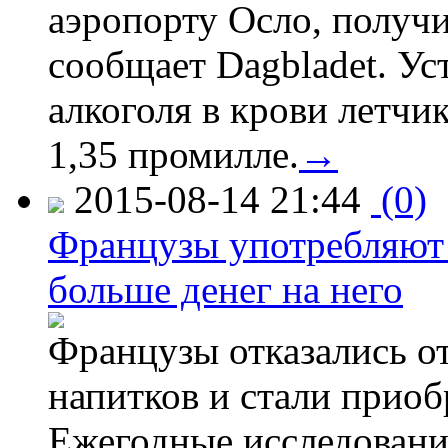
аэропорту Осло, получ
сообщает Dagbladet. Ус
алкоголя в крови летчи
1,35 промилле.
→
2015-08-14 21:44
(0)
Французы употребляют 
больше денег на него
Французы отказались от
напитков и стали приоб
Ежегодные исследования