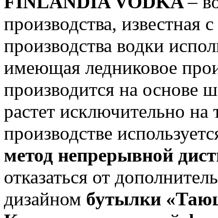
FINLANDIA VODKA
– в
производства, известная с
производства водки испол
имеющая ледниковое прои
производится на основе ш
растет исключительно на
производстве использует
метод непрерывной дис
отказаться от дополнител
дизайном
бутылки «Тающ