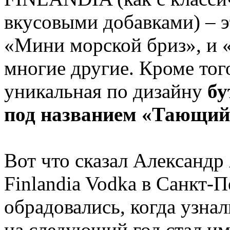
вкусовыми добавками) – э
«Мини морской бриз», и «
многие другие. Кроме тог
уникальная по дизайну
бу
под названием «Тающий 
Вот что сказал Александр
Finlandia Vodka в Санкт-
обрадовались, когда узнал
на следующий год стал и