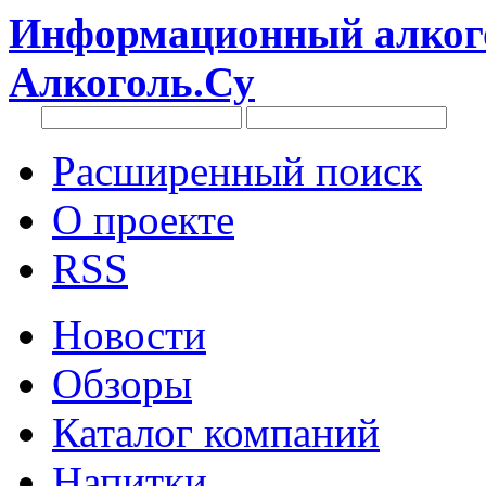
Информационный алкого
Алкоголь.Су
Расширенный поиск
О проекте
RSS
Новости
Обзоры
Каталог компаний
Напитки