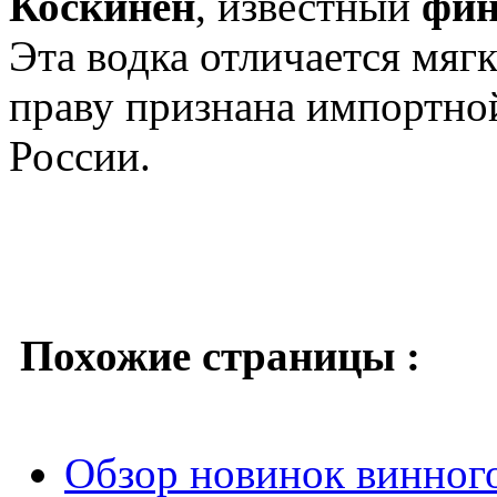
Коскинен
, известный
фин
Эта водка отличается мяг
праву признана импортно
России.
Похожие страницы :
Обзор новинок винног