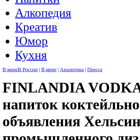
Алкопедия
Креатив
Юмор
Кухня
В мире
В России
|
В мире
|
Аналитика
|
Пресса
FINLANDIA VODKA 
напиток коктейльно
объявления Хельсин
промышленного диз