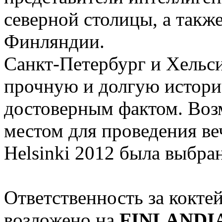
северной столицы, а такж
Финляндии.
Санкт-Петербург и Хельс
прочную и долгую историч
достоверным фактом. Воз
местом для проведения ве
Helsinki 2012 была выбра
Ответственность за кокте
возложено на
FINLANDI