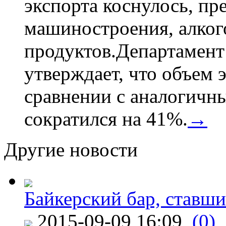
экспорта коснулось, пр
машиностроения, алког
продуктов.Департамент
утверждает, что объем 
сравнении с аналогичн
сократился на 41%.
→
Другие новости
Байкерский бар, ставши
2015-09-09 16:09
(0)