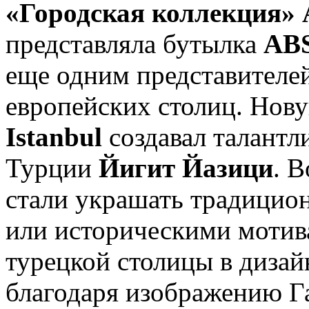
«Городская коллекция
представляла бутылка
AB
еще одним представителе
европейских столиц. Нов
Istanbul
создавал талант
Турции
Йигит Йазици
. 
стали украшать традици
или историческими мотив
турецкой столицы в дизай
благодаря изображению Г