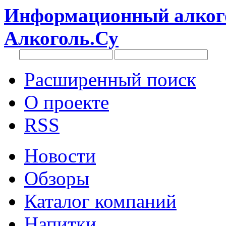
Информационный алкого
Алкоголь.Су
Расширенный поиск
О проекте
RSS
Новости
Обзоры
Каталог компаний
Напитки