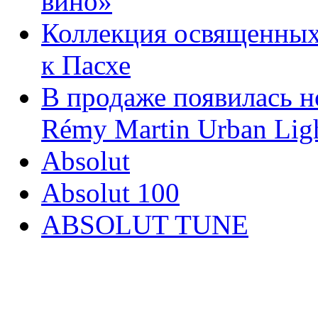
вино»
Коллекция освященных
к Пасхе
В продаже появилась н
Rémy Martin Urban Lig
Absolut
Absolut 100
ABSOLUT TUNE