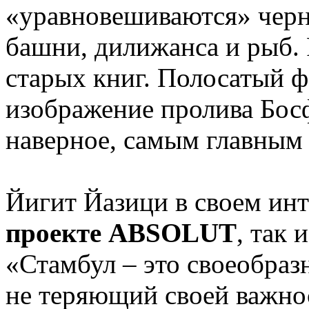
«уравновешиваются» черн
башни, дилижанса и рыб.
старых книг. Полосатый ф
изображение пролива Босф
наверное, самым главным
Йигит Йазици в своем инт
проекте ABSOLUT
, так 
«Стамбул – это своеобраз
не теряющий своей важно