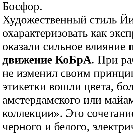
Босфор.
Художественный стиль Й
охарактеризовать как экс
оказали сильное влияние
движение КоБрА
. При р
не изменил своим принци
этикетки вошли цвета, бо
амстердамского или майа
коллекции». Это сочетани
черного и белого, электри