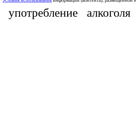
Условия использования
информации (контента), размещённой н
употребление алкоголя