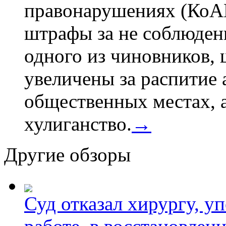
правонарушениях (КоАП
штрафы за не соблюдени
одного из чиновников,
увеличены за распитие 
общественных местах, а
хулиганство.
→
Другие обзоры
Суд отказал хирургу, у