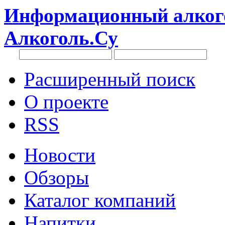
Информационный алкого
Алкоголь.Су
Расширенный поиск
О проекте
RSS
Новости
Обзоры
Каталог компаний
Напитки