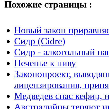
Похожие страницы :
Новый закон приравняе
Сидр (Cidre)
Сидр - алкогольный на
Печенье к пиву
Законопроект, выводящ
лицензирования, принят
Медведев спас кефир, 
Австралийцы теряют ин