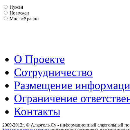
Нужен
Не нужен
Мне всё равно
О Проекте
Сотрудничество
Размещение информац
Ограничение ответстве
Контакты
2009-2012г. © Алкоголь.Су - информационный алкогольный по