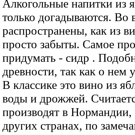
Алкогольные напитки из я
только догадываются. Во 
распространены, как из ви
просто забыты. Самое про
придумать - сидр . Подобн
древности, так как о нем
В классике это вино из яб
воды и дрожжей. Считаетс
производят в Нормандии, 
других странах, по замеч