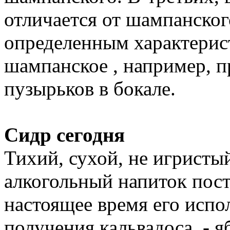
отличается от шампанского
определенным характерис
шампанское , например, 
пузырьков в бокале.
Сидр сегодня
Тихий, сухой, не игристы
алкогольный напиток пост
настоящее время его испо
получения кальвадоса, - я