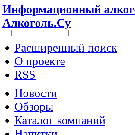
Информационный алкого
Алкоголь.Су
Расширенный поиск
О проекте
RSS
Новости
Обзоры
Каталог компаний
Напитки