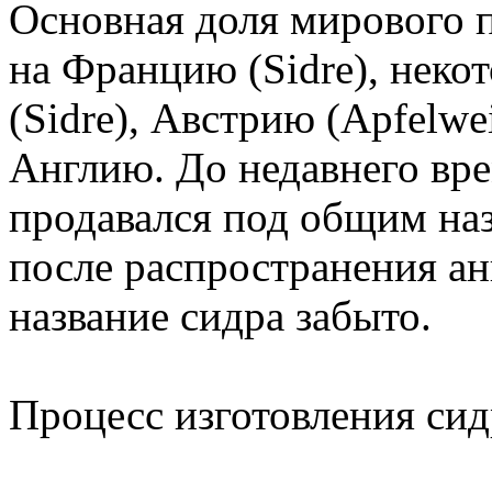
Основная доля мирового 
на Францию (Sidre), нек
(Sidre), Австрию (Apfelwe
Англию. До недавнего вр
продавался под общим назв
после распространения ан
название сидра забыто.
Процесс изготовления сид