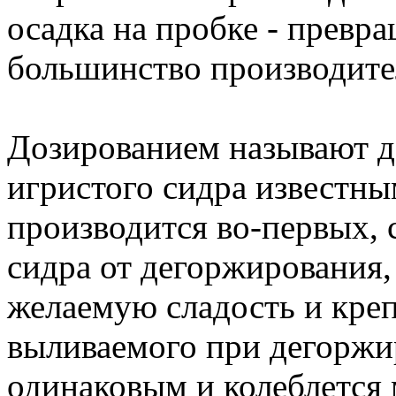
осадка на пробке - превра
большинство производител
Дозированием называют д
игристого сидра известны
производится во-первых, 
сидра от дегоржирования,
желаемую сладость и креп
выливаемого при дегоржи
одинаковым и колеблется 