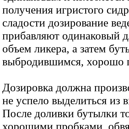
получения игристого сидр
сладости дозирование веде
прибавляют одинаковый д
объем ликера, а затем бу
выбродившимся, хорошо 
Дозировка должна произв
не успело выделиться из в
После доливки бутылки т
хорошими пробками, обвя