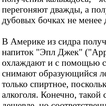
перегоняют дважды, а пол
дубовых бочках не менее д
В Америке из сидра полу
напиток "Эпл Джек" ("Appl
охлаждают и с помощью с
снимают образующийся лед
только спиртное, посколь
алкоголя. Конечно, такой
дешевле, но соответственн