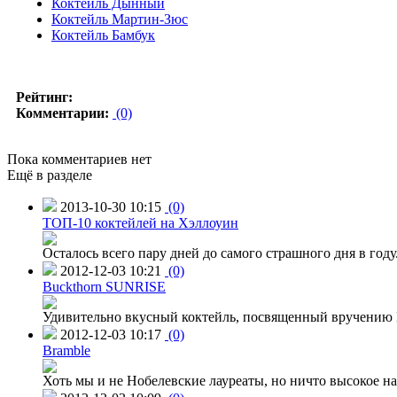
Коктейль Дынный
Коктейль Мартин-Зюс
Коктейль Бамбук
Рейтинг:
Комментарии:
(0)
Пока комментариев нет
Ещё в разделе
2013-10-30 10:15
(0)
ТОП-10 коктейлей на Хэллоуин
Осталось всего пару дней до самого страшного дня в го
2012-12-03 10:21
(0)
Buckthorn SUNRISE
Удивительно вкусный коктейль, посвященный вручению Н
2012-12-03 10:17
(0)
Bramble
Хоть мы и не Нобелевские лауреаты, но ничто высокое на