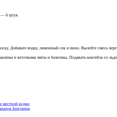
я — 6 штук
иску. Добавьте водку, лимонный сок и вино. Вылейте смесь чере
малины и веточками мяты и базилика. Подавать коктейль со льдо
е местной водки
 рынок Британии