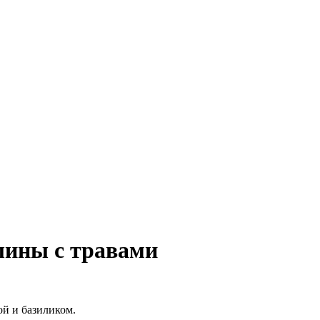
лины с травами
ой и базиликом.