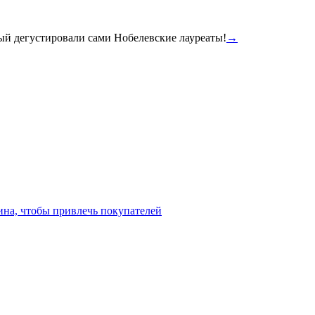
ый дегустировали сами Нобелевские лауреаты!
→
ина, чтобы привлечь покупателей