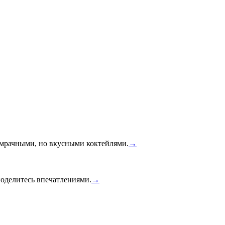
й мрачными, но вкусными коктейлями.
→
оделитесь впечатлениями.
→