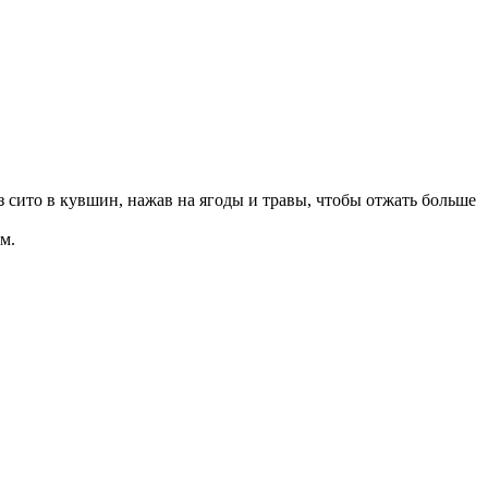
з сито в кувшин, нажав на ягоды и травы, чтобы отжать больше
м.