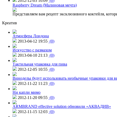
2012-12-03 10:09
(0)
Raspberry Dream (Малиновая мечта)
Представляем вам рецепт эксклюзивного коктейля, котор
Креатив
Атмосфера Лондона
2013-04-12 19:55
(0)
Искусство с размахом
2013-04-10 21:13
(0)
Тактильная упаковка для пива
2012-12-05 10:55
(0)
Виноделы будут использовать необычные упаковки для в
2012-11-22 11:23
(0)
Ни капли мимо
2012-11-20 09:55
(0)
ARMBRAND effective solution обновили «АКВАДИВ»
2012-11-15 12:03
(0)