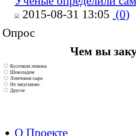
Ученые определили сам
2015-08-31 13:05
(0)
Опрос
Чем вы зак
Кусочком лимона
Шоколадом
Ломтиком сыра
Не закусываю
Другое
О Проекте