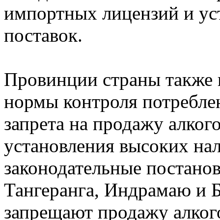
импортных лицензий и ус
поставок.
Провинции страны также 
нормы контроля потреблен
запрета на продажу алког
установления высоких нал
законодательные постано
Тангеранга, Индрамаю и Б
запрещают продажу алког