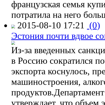
французская семья купи
потратила на него больш
2015-08-10 17:21
(0)
Эстония почти вдвое со
Из-за введенных санкци
в Россию сократился по
экспорта коснулось, пр
машиностроения, алког
продуктов.Департамент
утверждает, что объем 