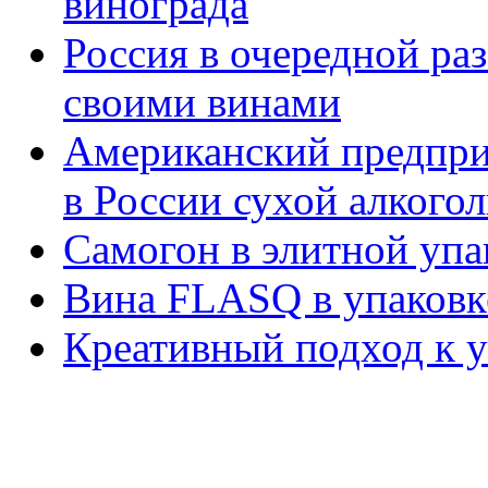
винограда
Россия в очередной ра
своими винами
Американский предпри
в России сухой алкогол
Самогон в элитной упа
Вина FLASQ в упаковк
Креативный подход к у