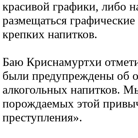
красивой графики, либо н
размещаться графические
крепких напитков.
Баю Криснамуртхи отмети
были предупреждены об о
алкогольных напитков. М
порождаемых этой привычк
преступления».