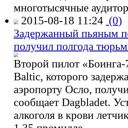
многотысячные аудитор
2015-08-18 11:24
(0)
Задержанный пьяным пе
получил полгода тюрь
Второй пилот «Боинга-
Baltic, которого задер
аэропорту Осло, получ
сообщает Dagbladet. Ус
алкоголя в крови летчи
1,35 промилле.
→