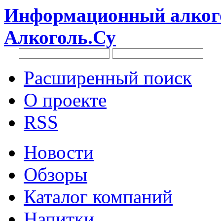
Информационный алкого
Алкоголь.Су
Расширенный поиск
О проекте
RSS
Новости
Обзоры
Каталог компаний
Напитки