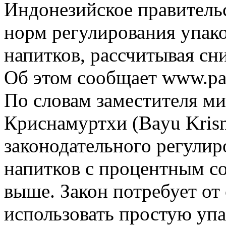
Индонезийское правитель
норм регулирования упак
напитков, рассчитывая сни
Об этом сообщает www.pa
По словам заместителя м
Криснамуртхи (Bayu Krisn
законодательного регулир
напитков с процентным с
выше. Закон потребует от
использовать простую упа