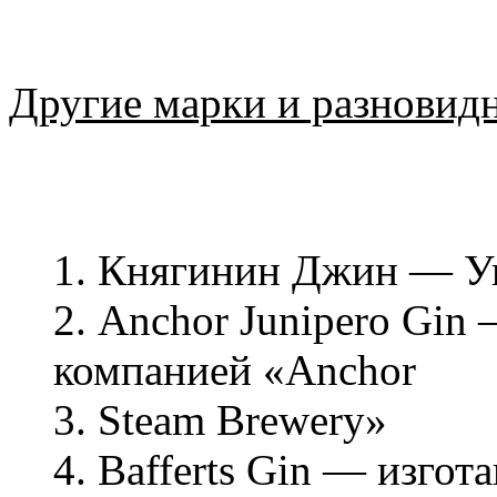
Другие марки и разновид
1. Княгинин Джин — У
2. Anchor Junipero Gin
компанией «Anchor
3. Steam Brewery»
4. Bafferts Gin — изгот