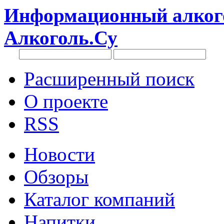
Информационный алкого
Алкоголь.Су
Расширенный поиск
О проекте
RSS
Новости
Обзоры
Каталог компаний
Напитки