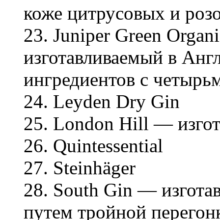
коже цитрусовых и роз
23. Juniper Green Orga
изготавливаемый в Анг
ингредиентов с четырь
24. Leyden Dry Gin
25. London Hill — изго
26. Quintessential
27. Steinhäger
28. South Gin — изгота
путем тройной перегон