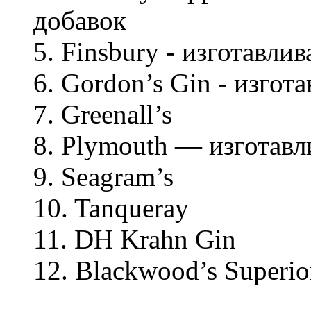
добавок
5. Finsbury - изготавлив
6. Gordon’s Gin - изгот
7. Greenall’s
8. Plymouth — изготавл
9. Seagram’s
10. Tanqueray
11. DH Krahn Gin
12. Blackwood’s Superio