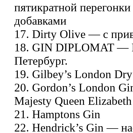
пятикратной перегонки
добавками
17. Dirty Olive — с пр
18. GIN DIPLOMAT — Р
Петербург.
19. Gilbey’s London Dry
20. Gordon’s London Gi
Majesty Queen Elizabeth I
21. Hamptons Gin
22. Hendrick’s Gin — на