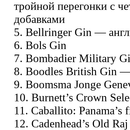
тройной перегонки с ч
добавками
5. Bellringer Gin — ан
6. Bols Gin
7. Bombadier Military G
8. Boodles British Gin
9. Boomsma Jonge Gene
10. Burnett’s Crown Sele
11. Caballito: Panama’s f
12. Cadenhead’s Old Ra