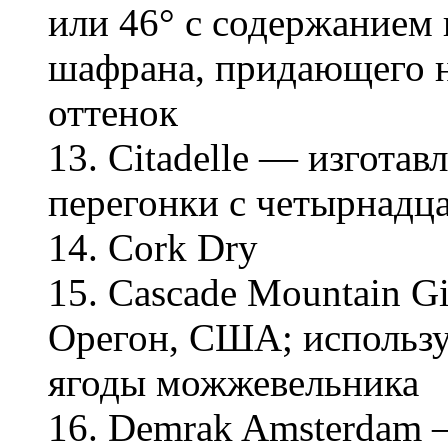
или 46° с содержанием
шафрана, придающего н
оттенок
13. Citadelle — изгота
перегонки с четырнадц
14. Cork Dry
15. Cascade Mountain G
Орегон, США; использ
ягоды можжевельника
16. Demrak Amsterdam 