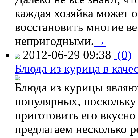
каждая хозяйка может о
восстановить многие ве
непригодными.
→
2012-06-29 09:38
(0)
Блюда из курица в каче
Блюда из курицы являю
популярных, поскольку 
приготовить его вкусно
предлагаем несколько р