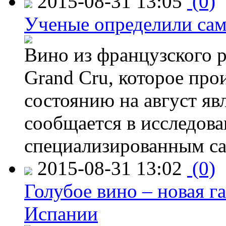
2015-08-31 13:05
(0)
Ученые определили сам
Вино из французского 
Grand Cru, которое прои
состоянию на август яв
сообщается в исследов
специализированным са
2015-08-31 13:02
(0)
Голубое вино – новая г
Испании