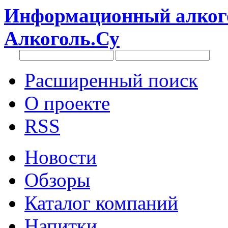
Информационный алкого
Алкоголь.Су
Расширенный поиск
О проекте
RSS
Новости
Обзоры
Каталог компаний
Напитки