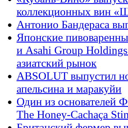
коллекционных вин «Ш
Антонио Бандераса вып
Японские пивоваренные
и Asahi Group Holding
азиатский рынок
ABSOLUT выпустил но
апельсина и маракуйи
Один из основателей Ф
The Honey-Cachaça Sti
Британский фермер вы