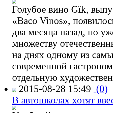
Голубое вино Gïk, вып
«Baco Vinos», появилос
два месяца назад, но у
множеству отечественн
на днях одному из сам
современной гастроно
отдельную художествен
2015-08-28 15:49
(0)
В автошколах хотят ввес