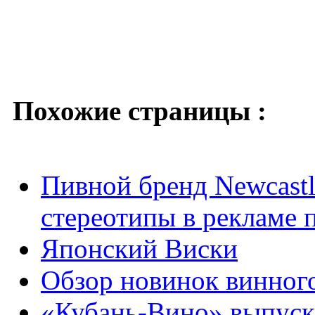
Похожие страницы :
Пивной бренд Newcastl
стереотипы в рекламе 
Японский Виски
Обзор новинок винног
«Кубань-Вино» выпуск