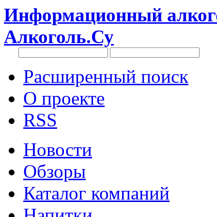
Информационный алкого
Алкоголь.Су
Расширенный поиск
О проекте
RSS
Новости
Обзоры
Каталог компаний
Напитки