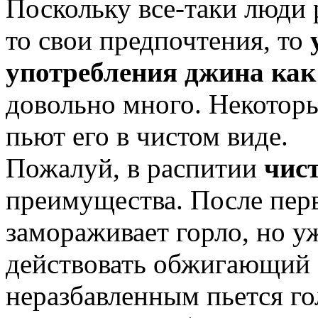
Поскольку все-таки люди 
то свои предпочтения, то
употребления джина как 
довольно много. Некотор
пьют его в чистом виде.
Пожалуй, в распитии
чис
преимущества. После перв
замораживает горло, но уж
действовать обжигающий а
неразбавленным пьется го