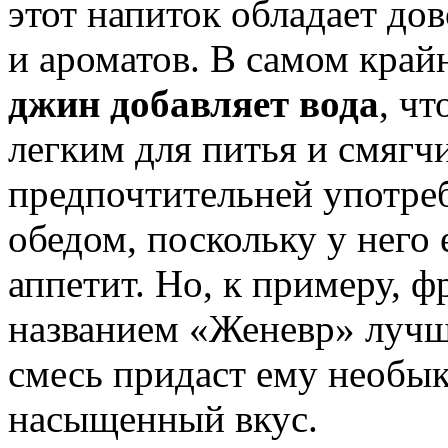
этот напиток обладает до
и ароматов. В самом край
джин добавляет вода
, ч
легким для питья и смягч
предпочтительней употреб
обедом, поскольку у него 
аппетит. Но, к примеру, 
названием «Женевр» лучше
смесь придаст ему необы
насыщенный вкус.