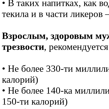
• В таких напитках, как в
текила и в части ликеров 
Взрослым, здоровым м
трезвости
, рекомендуется
• Не более 330-ти миллил
калорий)
• Не более 140-ка миллили
150-ти калорий)