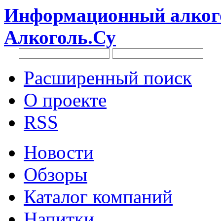
Информационный алкого
Алкоголь.Су
Расширенный поиск
О проекте
RSS
Новости
Обзоры
Каталог компаний
Напитки