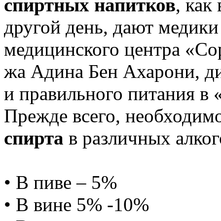
спиртных напитков
, как
другой день, дают медики
медицинского центра «Сор
жа Адина Бен Ахарони, д
и правильного питания в 
Прежде всего, необходим
спирта
в различных алко
• В пиве – 5%
• В вине 5% -10%