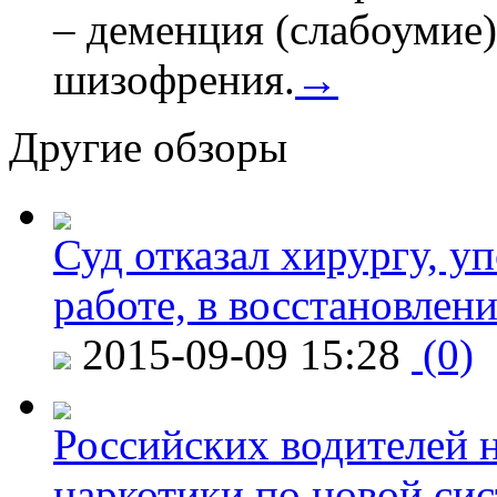
– деменция (слабоумие)
шизофрения.
→
Другие обзоры
Суд отказал хирургу, у
работе, в восстановлен
2015-09-09 15:28
(0)
Российских водителей н
наркотики по новой си