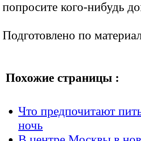
попросите кого-нибудь дов
Подготовлено по материа
Похожие страницы :
Что предпочитают пит
ночь
В центре Москвы в но