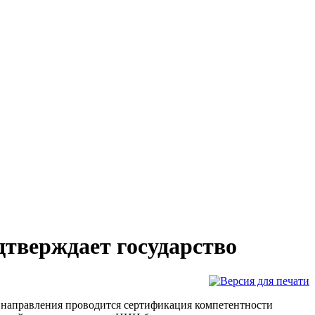
тверждает государство
направления проводится сертификация компетентности