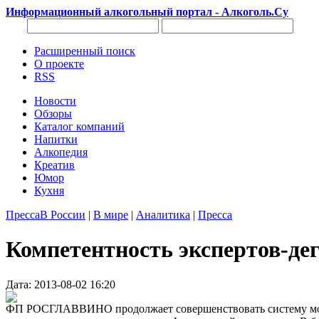
Информационный алкогольный портал - Алкоголь.Су
Расширенный поиск
О проекте
RSS
Новости
Обзоры
Каталог компаний
Напитки
Алкопедия
Креатив
Юмор
Кухня
Пресса
В России
|
В мире
|
Аналитика
|
Пресса
Компетентность экспертов-д
Дата: 2013-08-02 16:20
ФП РОСГЛАВВИНО продолжает совершенствовать систему монит