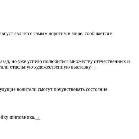
 август является самым дорогим в мире, сообщается в
назад, но уже успело полюбиться множеству отечественных и
или отдельную художественную выставку.
→
удущие водители смогут почувствовать состояние
тойку шиповника.
→