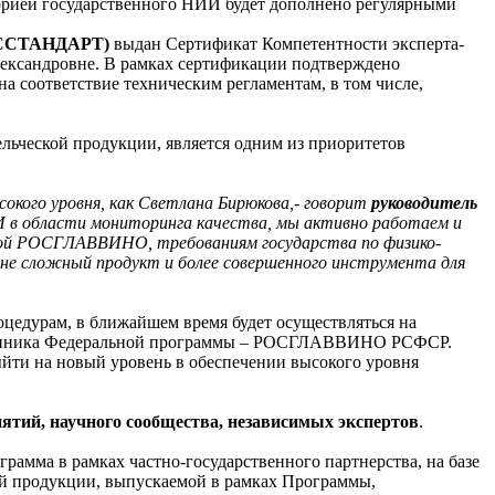
рией государственного НИИ будет дополнено регулярными
РОССТАНДАРТ)
выдан Сертификат Компетентности эксперта-
ександровне. В рамках сертификации подтверждено
 соответствие техническим регламентам, в том числе,
льческой продукции, является одним из приоритетов
кого уровня, как Светлана Бирюкова,- говорит
руководитель
ИИ в области мониторинга качества, мы активно работаем и
ой РОСГЛАВВИНО, требованиям государства по физико-
йне сложный продукт и более совершенного инструмента для
цедурам, в ближайшем время будет осуществляться на
ественника Федеральной программы – РОСГЛАВВИНО РСФСР.
ти на новый уровень в обеспечении высокого уровня
ятий, научного сообщества, независимых экспертов
.
грамма в рамках частно-государственного партнерства, на базе
й продукции, выпускаемой в рамках Программы,