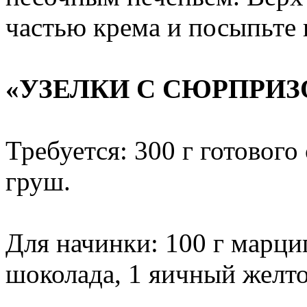
частью крема и посыпьте
«УЗЕЛКИ С СЮРПРИЗ
Требуется: 300 г готового
груш.
Для начинки: 100 г марци
шоколада, 1 яичный желто