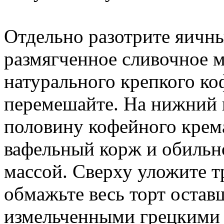
Отдельно разотрите яичны
размягченное сливочное ма
натурального крепкого ко
перемешайте. На нижний
половину кофейного крем
вафельный корж и обильн
массой. Сверху уложите 
обмажьте весь торт остав
измельченными грецкими 