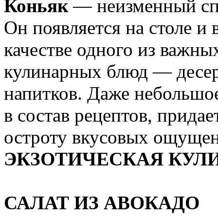
Коньяк
— неизменный спу
Он появляется на столе и 
качестве одного из важн
кулинарных блюд — десер
напитков. Даже небольшое
в состав рецептов, прида
остроту вкусовых ощущен
ЭКЗОТИЧЕСКАЯ КУЛ
САЛАТ ИЗ АВОКАДО