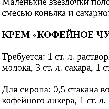
Маленькие звездочки поло
смесью коньяка и сахарно
КРЕМ «КОФЕЙНОЕ Ч
Требуется: 1 ст. л. раство
молока, 3 ст. л. сахара, 1 
Для сиропа: 0,5 стакана вод
кофейного ликера, 1 ст. л.