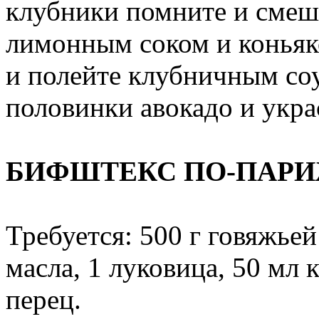
клубники помните и смеш
лимонным соком и коньяк
и полейте клубничным со
половинки авокадо и укра
БИФШТЕКС ПО-ПАР
Требуется: 500 г говяжьей 
масла, 1 луковица, 50 мл 
перец.