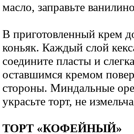
масло, заправьте ванилин
В приготовленный крем д
коньяк. Каждый слой кекс
соедините пласты и слегк
оставшимся кремом повер
стороны. Миндальные оре
украсьте торт, не измельча
ТОРТ «КОФЕЙНЫЙ»