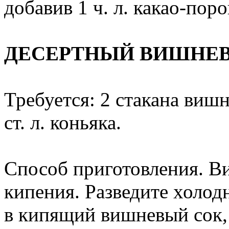
добавив 1 ч. л. какао-пор
ДЕСЕРТНЫЙ ВИШНЕ
Требуется: 2 стакана вишне
ст. л. коньяка.
Способ приготовления. В
кипения. Разведите холод
в кипящий вишневый сок, 