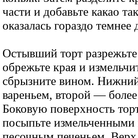
части и добавьте какао та
оказалась гораздо темнее 
Остывший торт разрежьте 
обрежьте края и измельчи
сбрызните вином. Нижний
вареньем, второй — более
Боковую поверхность торт
посыпьте измельченными 
песочным печеньем. Верх 