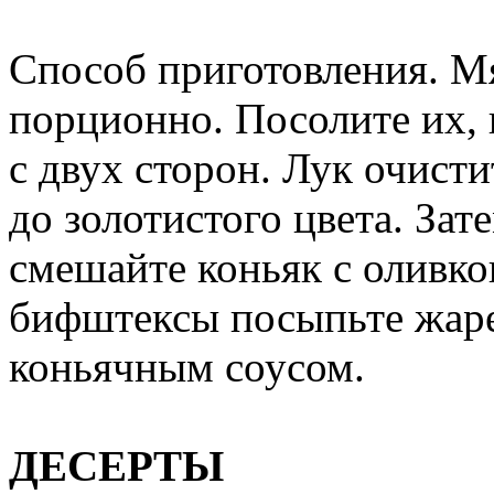
Способ приготовления. М
порционно. Посолите их, 
с двух сторон. Лук очисти
до золотистого цвета. Зат
смешайте коньяк с оливк
бифштексы посыпьте жаре
коньячным соусом.
ДЕСЕРТЫ