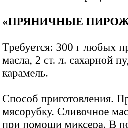
«ПРЯНИЧНЫЕ ПИРО
Требуется: 300 г любых п
масла, 2 ст. л. сахарной пу
карамель.
Способ приготовления. П
мясорубку. Сливочное мас
при помощи миксера. В п