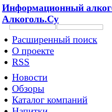
Информационный алкого
Алкоголь.Су
Расширенный поиск
О проекте
RSS
Новости
Обзоры
Каталог компаний
Напитки