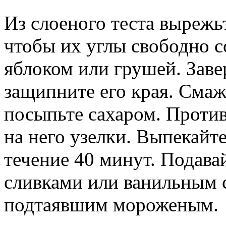
Из слоеного теста вырежьт
чтобы их углы свободно 
яблоком или грушей. Заве
защипните его края. Смаж
посыпьте сахаром. Проти
на него узелки. Выпекайт
течение 40 минут. Подава
сливками или ванильным с
подтаявшим мороженым.