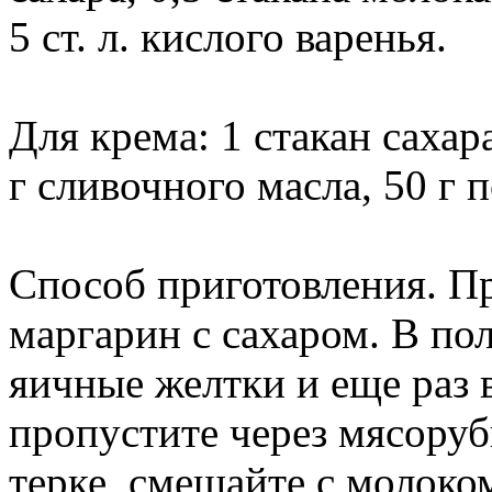
5 ст. л. кислого варенья.
Для крема: 1 стакан сахара
г сливочного масла, 50 г п
Способ приготовления. П
маргарин с сахаром. В по
яичные желтки и еще раз 
пропустите через мясоруб
терке, смешайте с молоко