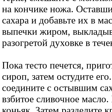
на кончике ножа. Оставшие
сахара и добавьте их в ма
выпечки жиром, выкладыва
разогретой духовке в тече
Пока тесто печется, приг
сироп, затем остудите его
соедините с остывшим са
взбитое сливочное масло.
коньяк. Затем разделите 