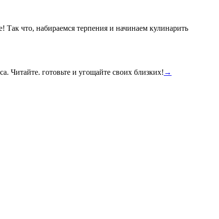
е! Так что, набираемся терпения и начинаем кулинарить
а. Читайте. готовьте и угощайте своих близких!
→