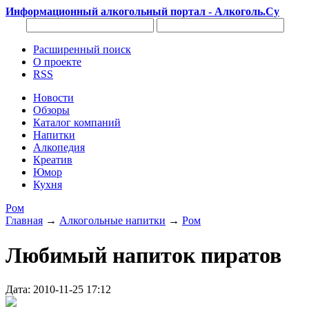
Информационный алкогольный портал - Алкоголь.Су
Расширенный поиск
О проекте
RSS
Новости
Обзоры
Каталог компаний
Напитки
Алкопедия
Креатив
Юмор
Кухня
Ром
Главная
→
Алкогольные напитки
→
Ром
Любимый напиток пиратов
Дата: 2010-11-25 17:12