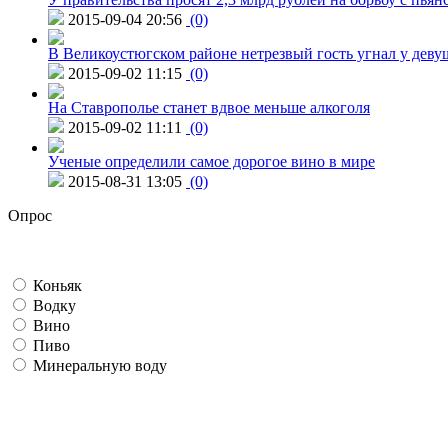
2015-09-04 20:56
(0)
В Великоустюгском районе нетрезвый гость угнал у дев
2015-09-02 11:15
(0)
На Ставрополье станет вдвое меньше алкоголя
2015-09-02 11:11
(0)
Ученые определили самое дорогое вино в мире
2015-08-31 13:05
(0)
Опрос
Коньяк
Водку
Вино
Пиво
Минеральную воду