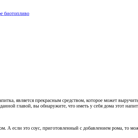
ое биотопливо
апитка, является прекрасным средством, которое может выручи
анной главой, вы обнаружите, что иметь у себя дома этот напит
ом. А если это соус, приготовленный с добавлением рома, то мо