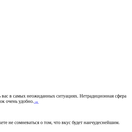
ть вас в самых неожиданных ситуациях. Нетрадиционная сфера
ок очень удобно.
→
жете не сомневаться о том, что вкус будет наичудеснейшим.