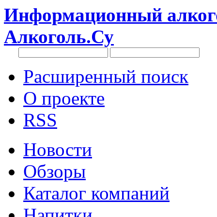
Информационный алкого
Алкоголь.Су
Расширенный поиск
О проекте
RSS
Новости
Обзоры
Каталог компаний
Напитки