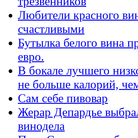
трезвенников
Любители красного вин
счастливыми
Бутылка белого вина п
евро.
В бокале лучшего низк
не больше калорий, че
Сам себе пивовар
Жерар Депардье выбрал
винодела