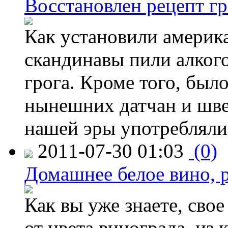
Восстановлен рецепт гр
Как установили америк
скандинавы пили алког
грога. Кроме того, был
нынешних датчан и швед
нашей эры употребляли
2011-07-30 01:03
(0)
Домашнее белое вино, 
Как вы уже знаете, сво
от цвета винограда, из