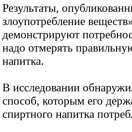
Результаты, опубликованн
злоупотребление веществ»
демонстрируют потребност
надо отмерять правильну
напитка.
В исследовании обнаружил
способ, которым его держа
спиртного напитка потре