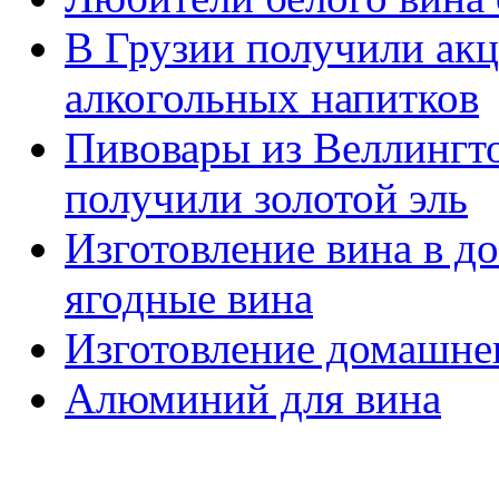
В Грузии получили ак
алкогольных напитков
Пивовары из Веллингто
получили золотой эль
Изготовление вина в д
ягодные вина
Изготовление домашнег
Алюминий для вина