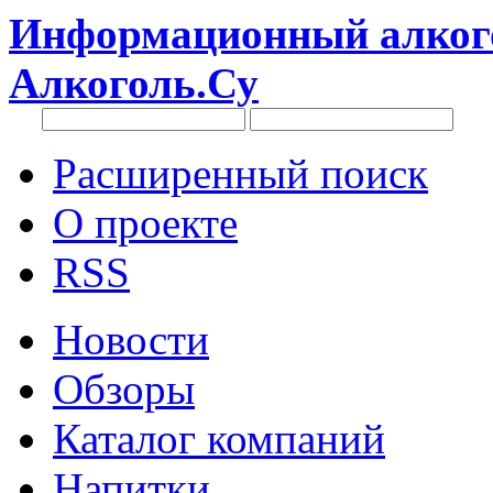
Информационный алкого
Алкоголь.Су
Расширенный поиск
О проекте
RSS
Новости
Обзоры
Каталог компаний
Напитки