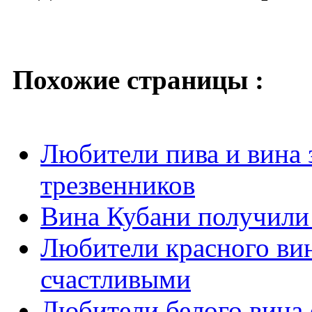
Похожие страницы :
Любители пива и вина 
трезвенников
Вина Кубани получили
Любители красного вин
счастливыми
Любители белого вина 