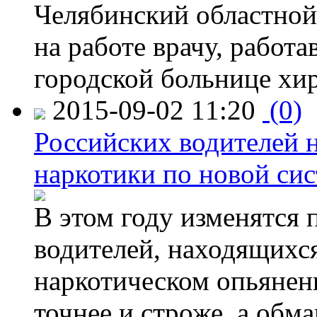
Челябинский областной 
на работе врачу, работ
городской больнице хи
2015-09-02 11:20
(0)
Российских водителей н
наркотики по новой си
В этом году изменятся 
водителей, находящихся
наркотическом опьянени
точнее и строже, а обм