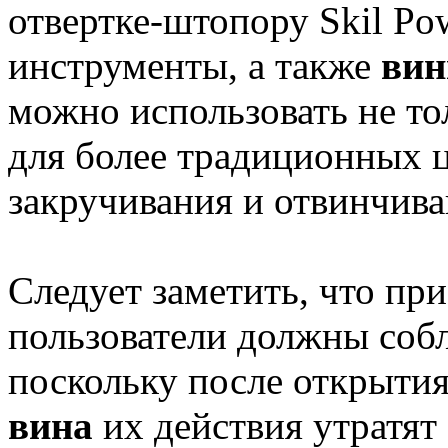
отвертке-штопору Skil Po
инструменты, а также
вин
можно использовать не тол
для более традиционных ц
закручивания и отвинчив
Следует заметить, что при
пользователи должны соб
поскольку после открыти
вина
их действия утратят