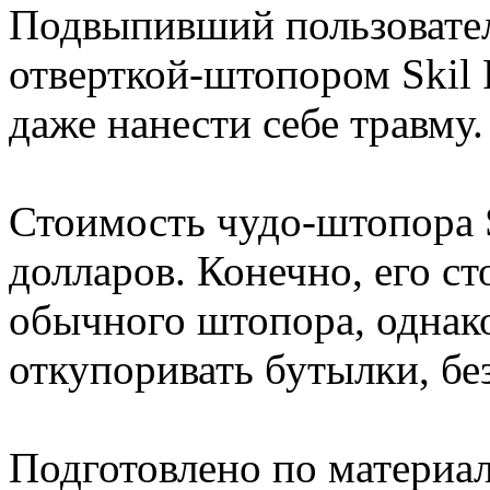
Подвыпивший пользовател
отверткой-штопором Skil 
даже нанести себе травму.
Стоимость чудо-штопора S
долларов. Конечно, его с
обычного штопора, однак
откупоривать бутылки, без
Подготовлено по материа