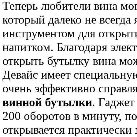
Теперь любители вина мог
который далеко не всегда
инструментом для откры
напитком. Благодаря элект
открыть бутылку вина мо
Девайс имеет специальну
очень эффективно справля
винной бутылки
. Гаджет
200 оборотов в минуту, п
открывается практически 