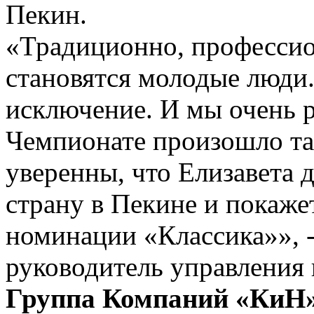
Пекин.
«Традиционно, професси
становятся молодые люди.
исключение. И мы очень р
Чемпионате произошло та
уверенны, что Елизавета 
страну в Пекине и покаже
номинации «Классика»», -
руководитель управления 
Группа Компаний «КиН