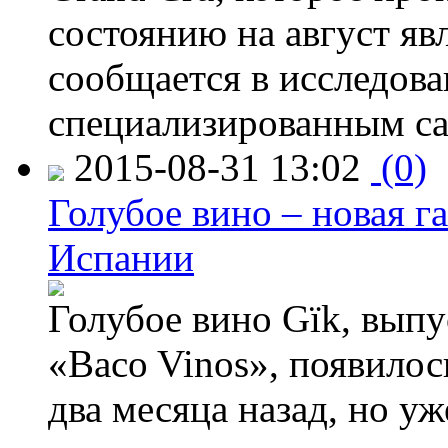
состоянию на август яв
сообщается в исследов
специализированным са
2015-08-31 13:02
(0)
Голубое вино – новая г
Испании
Голубое вино Gïk, вып
«Baco Vinos», появилос
два месяца назад, но у