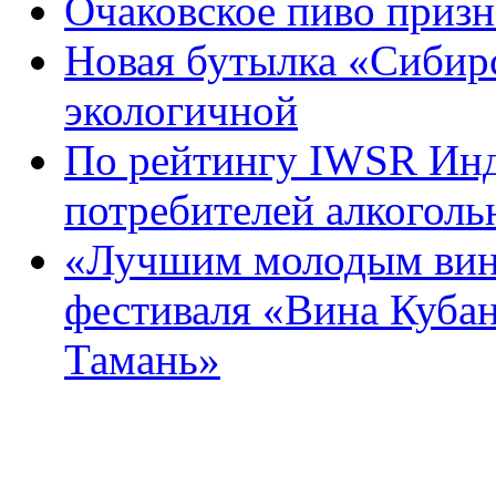
Очаковское пиво приз
Новая бутылка «Сибир
экологичной
По рейтингу IWSR Инд
потребителей алкоголь
«Лучшим молодым вино
фестиваля «Вина Куба
Тамань»