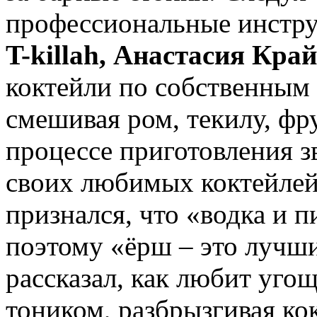
профессиональные инстр
T-killah, Анастасия Кр
коктейли по собственным 
смешивая ром, текилу, фр
процессе приготовления з
своих любимых коктейле
признался, что «водка и 
поэтому «ёрш – это лучший
рассказал, как любит угощ
тоником, разбрызгивая кок