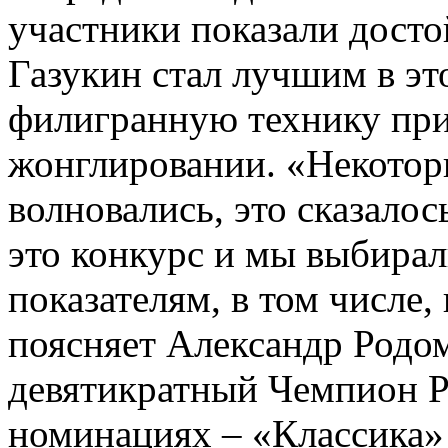
участники показали досто
Газукин стал лучшим в эт
филигранную технику при
жонглировании. «Некотор
волновались, это сказалось
это конкурс и мы выбирал
показателям, в том числе,
поясняет Александр Родо
девятикратный Чемпион Р
номинациях – «Классика»