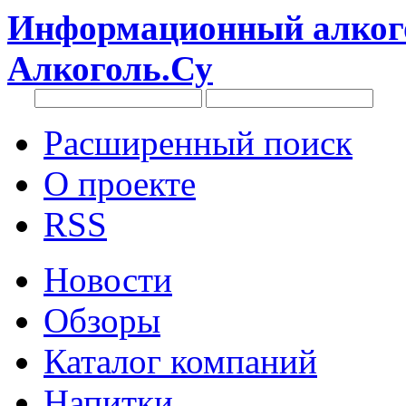
Информационный алкого
Алкоголь.Су
Расширенный поиск
О проекте
RSS
Новости
Обзоры
Каталог компаний
Напитки