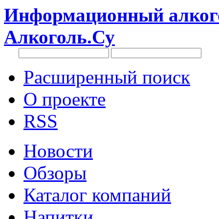
Информационный алкого
Алкоголь.Су
Расширенный поиск
О проекте
RSS
Новости
Обзоры
Каталог компаний
Напитки