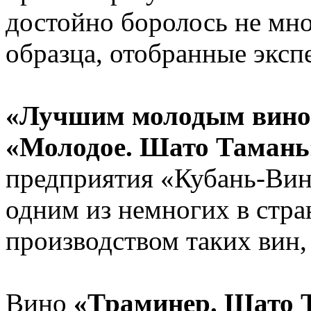
достойно боролось не мно
образца, отобранные экспе
«Лучшим молодым вином
«Молодое. Шато Тамань
предприятия «Кубань-Вин
одним из немногих в стра
производством таких вин,
Вино
«Траминер. Шато