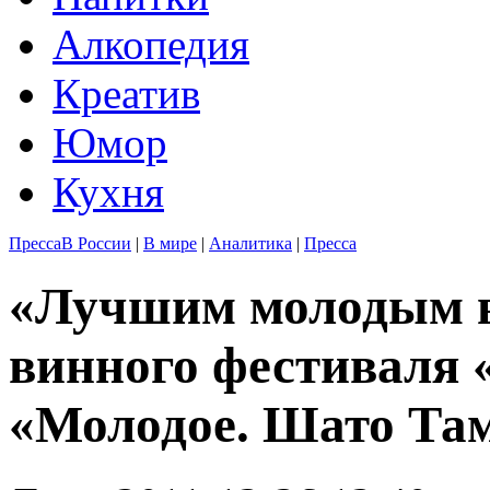
Алкопедия
Креатив
Юмор
Кухня
Пресса
В России
|
В мире
|
Аналитика
|
Пресса
«Лучшим молодым в
винного фестиваля 
«Молодое. Шато Та