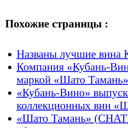
Похожие страницы :
Названы лучшие вина К
Компания «Кубань-Вин
маркой «Шато Тамань»
«Кубань-Вино» выпуск
коллекционных вин «Ш
«Шато Тамань» (CHA