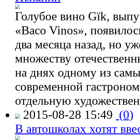
Голубое вино Gïk, вып
«Baco Vinos», появилос
два месяца назад, но у
множеству отечественн
на днях одному из сам
современной гастроно
отдельную художествен
2015-08-28 15:49
(0)
В автошколах хотят ввес