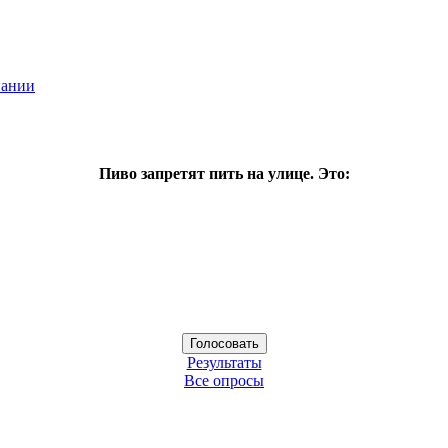
пании
Пиво запретят пить на улице. Это:
Результаты
Все опросы