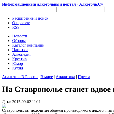
Информационный алкогольный портал - Алкоголь.Су
Расширенный поиск
О проекте
RSS
Новости
Обзоры
Каталог компаний
Напитки
Алкопедия
Креатив
Юмор
Кухня
Аналитика
В России
|
В мире
|
Аналитика
|
Пресса
На Ставрополье станет вдвое
Дата: 2015-09-02 11:11
Ставропольстат подсчитал объемы производимого алкоголя за п