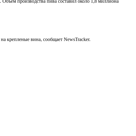
… Объем производства пива составил около 1,8 миллиона
на крепленые вина, сообщает NewsTracker.