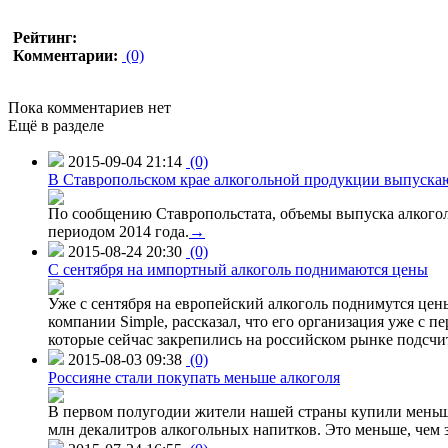
Рейтинг:
Комментарии:
(0)
Пока комментариев нет
Ещё в разделе
2015-09-04 21:14
(0)
В Ставропольском крае алкогольной продукции выпуска
По сообщению Ставропольстата, объемы выпуска алкоголь
периодом 2014 года.
→
2015-08-24 20:30
(0)
C сентября на импортный алкоголь поднимаются цены
Уже с сентября на европейский алкоголь поднимутся цен
компании Simple, рассказал, что его организация уже с п
которые сейчас закрепились на российском рынке подсчита
2015-08-03 09:38
(0)
Россияне стали покупать меньше алкоголя
В первом полугодии жители нашей страны купили меньше 
млн декалитров алкогольных напитков. Это меньше, чем з