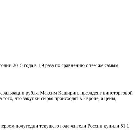
одии 2015 года в 1,9 раза по сравнению с тем же самым
а девальвации рубля. Максим Каширин, президент виноторговой
а того, что закупки сырья происходят в Европе, а цены,
 первом полугодии текущего года жители России купили 51,1