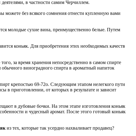
 деятелями, в частности самим Черчиллем.
 вы можете без всякого сомнения отнести купленную вами
тся молодые сухие вина, преимущественно белые. Путем
вится коньяк. Для приобретения этих необходимых качеств
того, за время хранения непосредственно в самом спирте
я обычного виноградного спирта в ароматный напиток
 спирт крепостью 69-72о. Следующим этапом нелегкого пути
ы в приготовлении, от которых в результате и зависит
ещают в дубовые бочки. На этом этапе изготовления коньяк
собенности и чудесный аромат. После этого готовый коньяк
ьяк
из тех, которые так усердно нахваливает продавец?