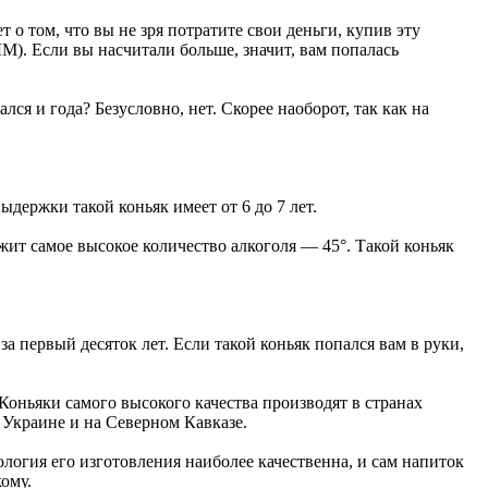
 о том, что вы не зря потратите свои деньги, купив эту
М). Если вы насчитали больше, значит, вам попалась
лся и года? Безусловно, нет. Скорее наоборот, так как на
ыдержки такой коньяк имеет от 6 до 7 лет.
жит самое высокое количество алкоголя — 45°. Такой коньяк
а первый десяток лет. Если такой коньяк попался вам в руки,
 Коньяки самого высокого качества производят в странах
 Украине и на Северном Кавказе.
ология его изготовления наиболее качественна, и сам напиток
ому.