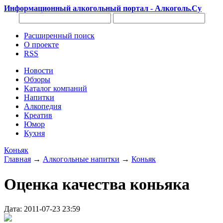
Информационный алкогольный портал - Алкоголь.Су
Расширенный поиск
О проекте
RSS
Новости
Обзоры
Каталог компаний
Напитки
Алкопедия
Креатив
Юмор
Кухня
Коньяк
Главная
→
Алкогольные напитки
→
Коньяк
Оценка качества коньяка
Дата: 2011-07-23 23:59