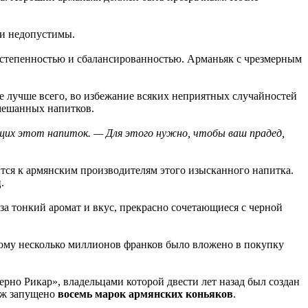
ки недопустимы.
 степенностью и сбалансированностью. Арманьяк с чрезмерным
е лучше всего, во избежание всяких неприятных случайностей
смешанных напитков.
щих этот напиток. — Для этого нужно, чтобы ваш прадед,
ится к армянским производителям этого изысканного напитка.
.
за тонкий аромат и вкус, прекрасно сочетающиеся с черной
рому несколько миллионов франков было вложено в покупку
рно Рикар», владельцами которой двести лет назад был создан
раж запущено
восемь марок армянских коньяков
.