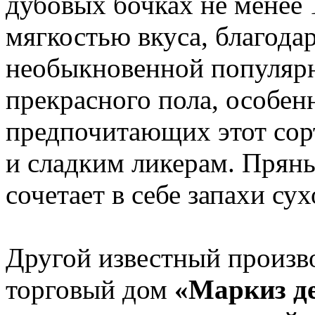
дубовых бочках не менее 1
мягкостью вкуса, благода
необыкновенной популярн
прекрасного пола, особен
предпочитающих этот сор
и сладким ликерам. Прян
сочетает в себе запахи су
Другой известный произв
торговый дом
«Маркиз де