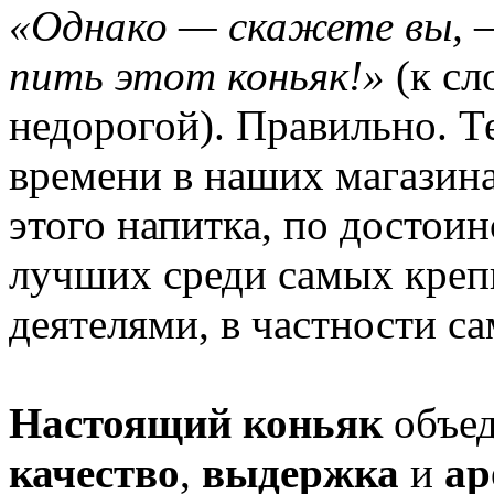
«Однако — скажете вы, —
пить этот коньяк!»
(к сл
недорогой). Правильно. Те
времени в наших магазина
этого напитка, по достои
лучших среди самых кре
деятелями, в частности с
Настоящий коньяк
объед
качество
,
выдержка
и
ар