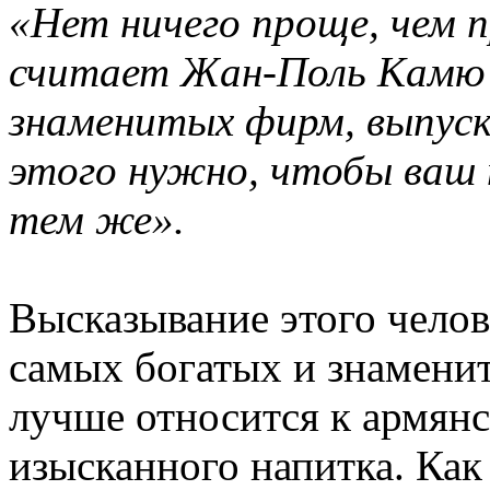
«Нет ничего проще, чем 
считает Жан-Поль Камю 
знаменитых фирм, выпус
этого нужно, чтобы ваш 
тем же».
Высказывание этого челове
самых богатых и знамени
лучше относится к армян
изысканного напитка. Как