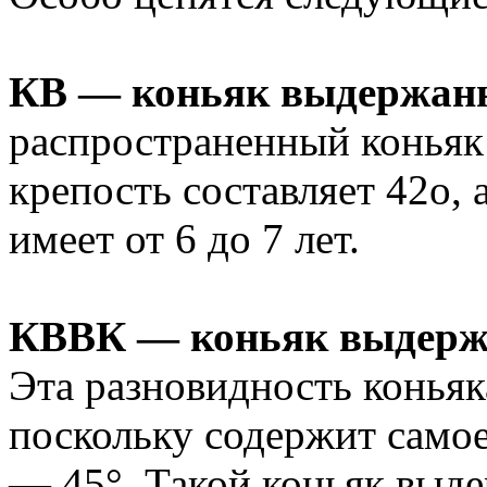
КВ — коньяк выдержан
распространенный коньяк 
крепость составляет 42о,
имеет от 6 до 7 лет.
КВВК — коньяк выдержа
Эта разновидность коньяк
поскольку содержит самое
— 45°. Такой коньяк выде