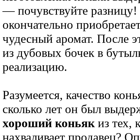
— почувствуйте разницу! 
окончательно приобретает
чудесный аромат. После э
из дубовых бочек в бутыл
реализацию.
Разумеется, качество конь
сколько лет он был выдер
хороший коньяк
из тех, 
нахваливает продавец? Оп