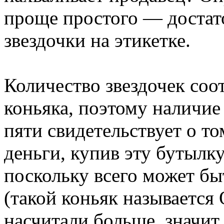
проще простого — достат
звездочки на этикетке.
Количество звездочек соо
коньяка, поэтому наличие 
пяти свидетельствует о то
деньги, купив эту бутылк
поскольку всего может быт
(такой коньяк называет
насчитали больше, значит