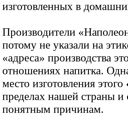
изготовленных в домашни
Производители «Наполеона
потому не указали на этик
«адреса» производства это
отношениях напитка. Одн
место изготовления этого
пределах нашей страны и 
понятным причинам.