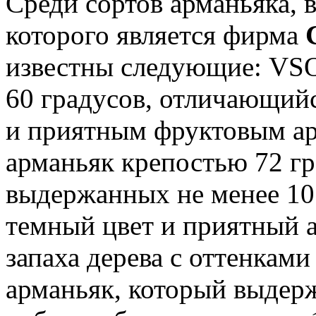
Среди сортов арманьяка,
которого является фирма
известны следующие: VSO
60 градусов, отличающий
и приятным фруктовым а
арманьяк крепостью 72 гр
выдержанных не менее 10 
темный цвет и приятный а
запаха дерева с оттенкам
арманьяк, который выдер