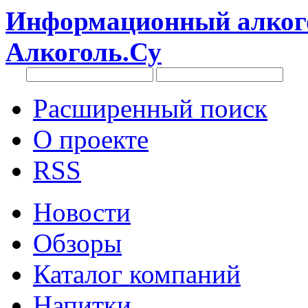
Информационный алкого
Алкоголь.Су
Расширенный поиск
О проекте
RSS
Новости
Обзоры
Каталог компаний
Напитки