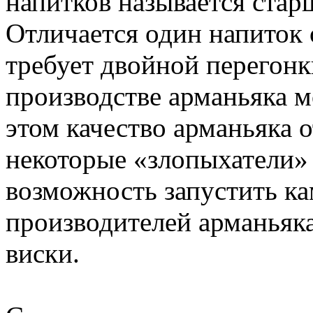
напитков называется стар
Отличается один напиток о
требует двойной перегонк
производстве арманьяка 
этом качество арманьяка 
некоторые «злопыхатели»
возможность запустить ка
производителей арманьяка,
виски.