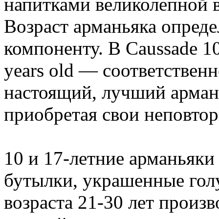
напитками великолепной в
Возраст арманьяка опред
компоненту. В Caussade 10 
years old — соответственн
настоящий, лучший армань
приобретая свои неповтор
10 и 17-летние арманьяки
бутылки, украшенные гол
возраста 21-30 лет произ