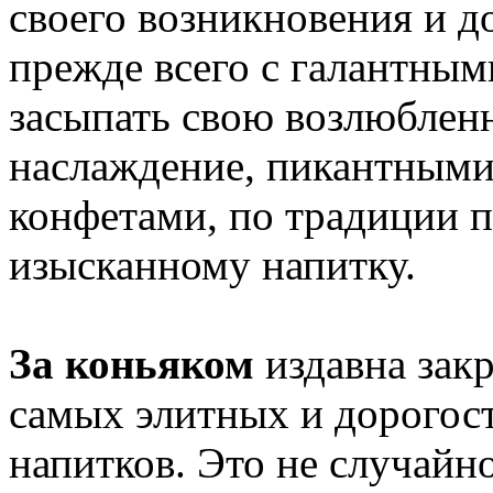
своего возникновения и д
прежде всего с галантны
засыпать свою возлюблен
наслаждение, пикантными
конфетами, по традиции 
изысканному напитку.
За коньяком
издавна закр
самых элитных и дорогос
напитков. Это не случайно