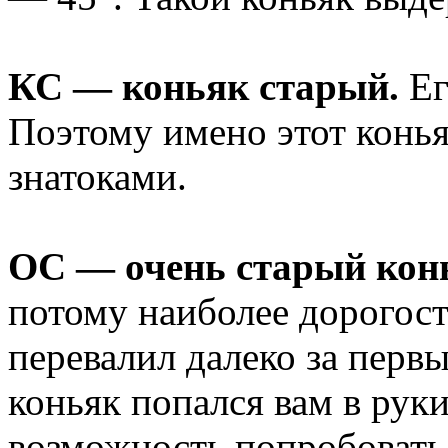
КС — коньяк старый.
Ег
Поэтому имено этот конья
знатоками.
ОС — очень старый кон
потому наиболее дорогос
перевалил далеко за первы
коньяк попался вам в рук
возможность попробовать 