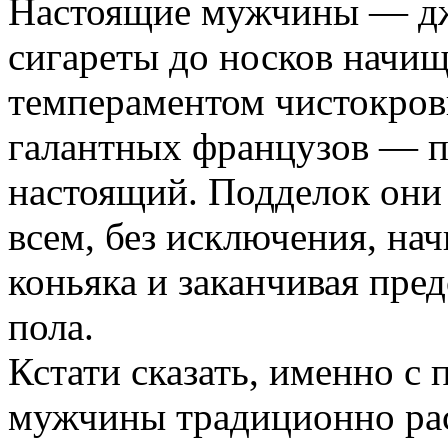
Настоящие мужчины — дж
сигареты до носков начищ
темпераментом чистокров
галантных французов — пь
настоящий. Подделок они 
всем, без исключения, на
коньяка и заканчивая пре
пола.
Кстати сказать, именно с
мужчины традиционно ра