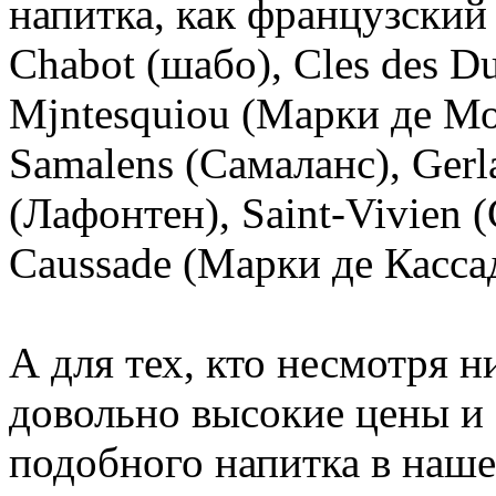
напитка, как французский 
Chabot (шабо), Cles des D
Mjntesquiou (Марки де Мо
Samalens (Самаланс), Gerl
(Лафонтен), Saint-Vivien 
Caussade (Марки де Кассад)
А для тех, кто несмотря ни
довольно высокие цены и
подобного напитка в наше