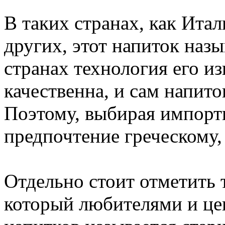
В таких странах, как Ита
других, этот напиток наз
странах технология его и
качественна, и сам напит
Поэтому, выбирая импортн
предпочтение греческому,
Отдельно стоит отметить 
который любителями и це