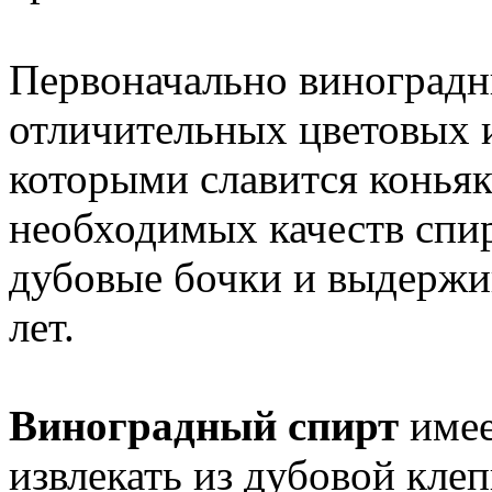
Первоначально виноградн
отличительных цветовых 
которыми славится коньяк
необходимых качеств спи
дубовые бочки и выдержив
лет.
Виноградный спирт
имее
извлекать из дубовой кле