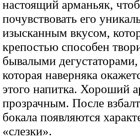
настоящий арманьяк, что
почувствовать его уникал
изысканным вкусом, котор
крепостью способен твори
бывалыми дегустаторами
которая наверняка окажет
этого напитка. Хороший 
прозрачным. После взбалт
бокала появляются характ
«слезки».