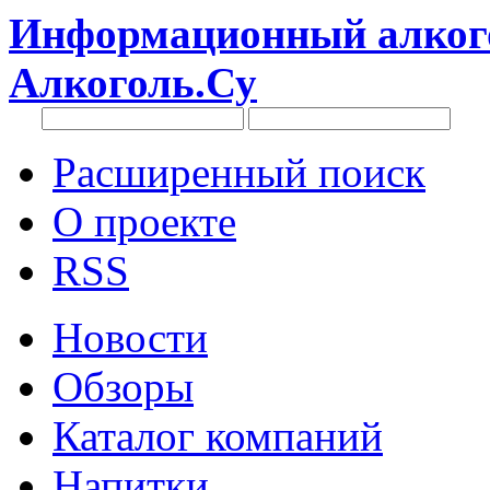
Информационный алкого
Алкоголь.Су
Расширенный поиск
О проекте
RSS
Новости
Обзоры
Каталог компаний
Напитки