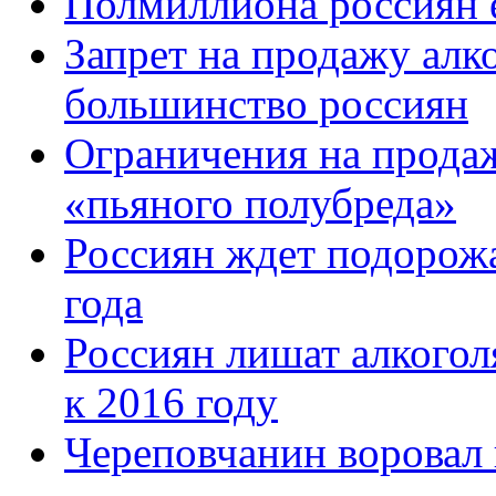
Полмиллиона россиян 
Запрет на продажу алк
большинство россиян
Ограничения на продаж
«пьяного полубреда»
Россиян ждет подорожа
года
Россиян лишат алкогол
к 2016 году
Череповчанин воровал 