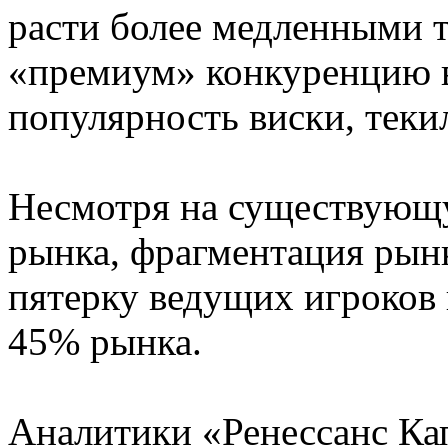
расти более медленными т
«премиум» конкуренцию в
популярность виски, теки
Несмотря на существующ
рынка, фрагментация рынк
пятерку ведущих игроков 
45% рынка.
Аналитики «Ренессанс Ка