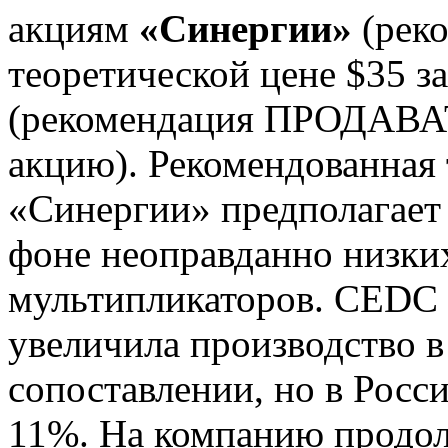
акциям
«Синергии»
(рек
теоретической цене $35 з
(рекомендация ПРОДАВАТЬ
акцию). Рекомендованная 
«Синергии» предполагает 
фоне неоправданно низки
мультипликаторов. CEDC 
увеличила производство 
сопоставлении, но в Росс
11%. На компанию продол