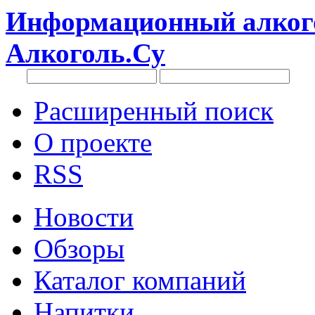
Информационный алкого
Алкоголь.Су
Расширенный поиск
О проекте
RSS
Новости
Обзоры
Каталог компаний
Напитки