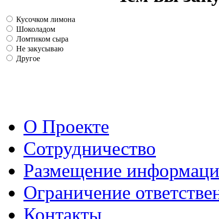
Кусочком лимона
Шоколадом
Ломтиком сыра
Не закусываю
Другое
О Проекте
Сотрудничество
Размещение информац
Ограничение ответстве
Контакты