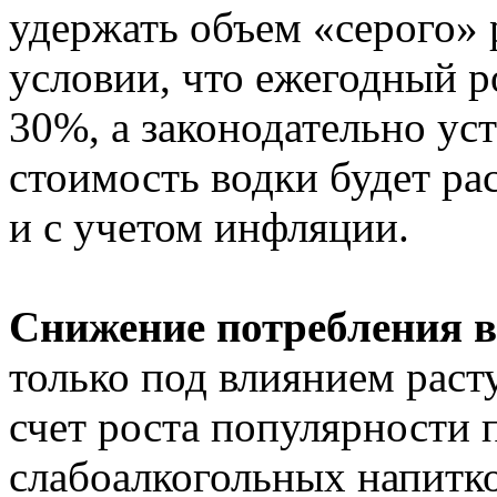
удержать объем «серого» 
условии, что ежегодный р
30%, а законодательно ус
стоимость водки будет ра
и с учетом инфляции.
Снижение потребления 
только под влиянием расту
счет роста популярности п
слабоалкогольных напитко