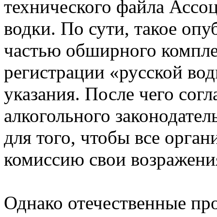
технического файла Ассо
водки. По сути, такое оп
частью обширного компле
регистрации «русской вод
указания. После чего сог
алкогольного законодател
для того, чтобы все орга
комиссию свои возражения
Однако отечественные про