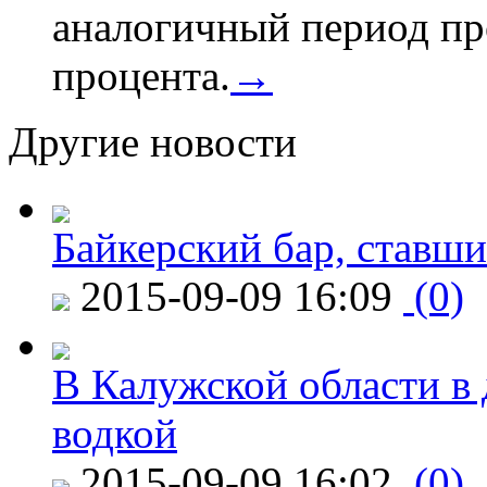
аналогичный период про
процента.
→
Другие новости
Байкерский бар, ставши
2015-09-09 16:09
(0)
В Калужской области в 
водкой
2015-09-09 16:02
(0)