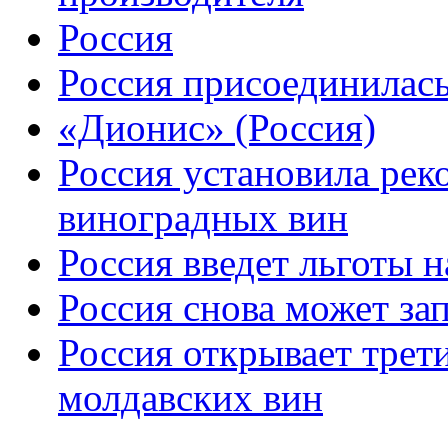
Россия
Россия присоединилас
«Дионис» (Россия)
Россия установила рек
виноградных вин
Россия введет льготы н
Россия снова может за
Россия открывает трет
молдавских вин