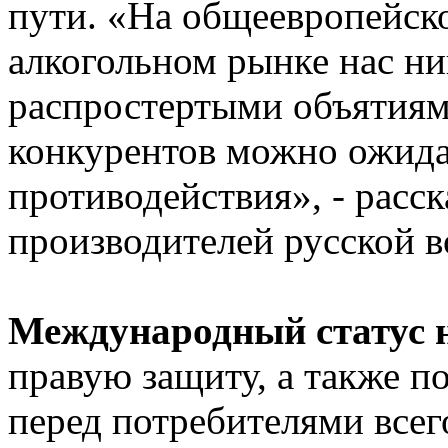
пути. «На общеевропейс
алкогольном рынке нас ни
распростертыми объятиями
конкурентов можно ожида
противодействия», - расс
производителей русской
Международный статус 
правую защиту, а также п
перед потребителями всего