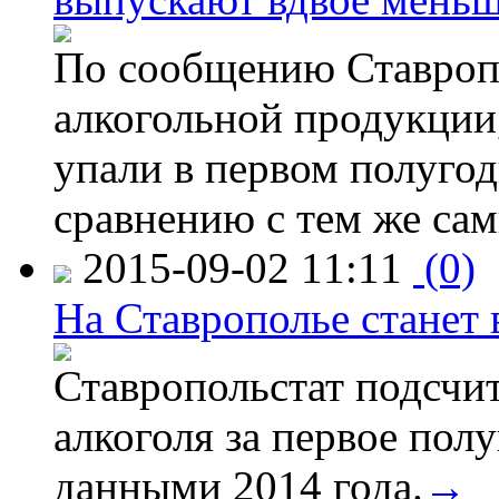
По сообщению Ставропо
алкогольной продукции,
упали в первом полугоди
сравнению с тем же са
2015-09-02 11:11
(0)
На Ставрополье станет 
Ставропольстат подсчи
алкоголя за первое полу
данными 2014 года.
→