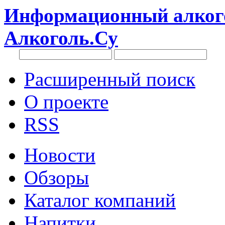
Информационный алкого
Алкоголь.Су
Расширенный поиск
О проекте
RSS
Новости
Обзоры
Каталог компаний
Напитки