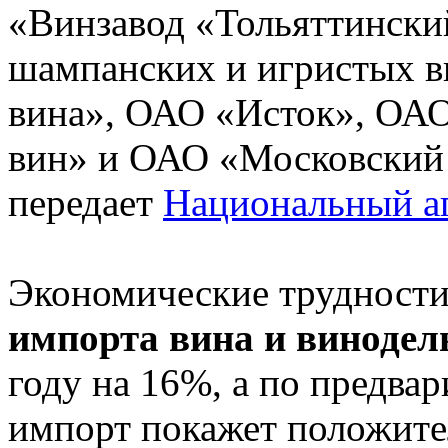
«Винзавод «Тольяттински
шампанских и игристых 
вина», ОАО «Исток», ОАО
вин» и ОАО «Московский
передает
Национальный а
Экономические трудности
импорта вина и винодел
году на 16%, а по предва
импорт покажет положите