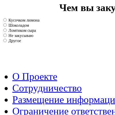
Чем вы зак
Кусочком лимона
Шоколадом
Ломтиком сыра
Не закусываю
Другое
О Проекте
Сотрудничество
Размещение информац
Ограничение ответстве