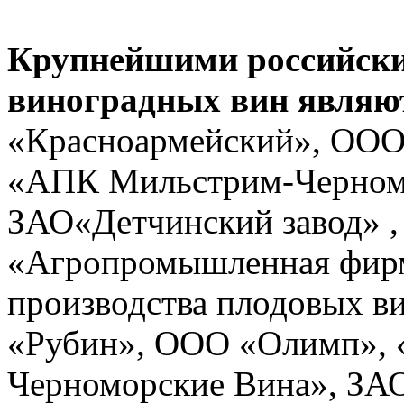
Крупнейшими российск
виноградных вин являю
«Красноармейский», ООО
«АПК Мильстрим-Черномо
ЗАО«Детчинский завод» 
«Агропромышленная фирм
производства плодовых в
«Рубин», ООО «Олимп»,
Черноморские Вина», ЗА