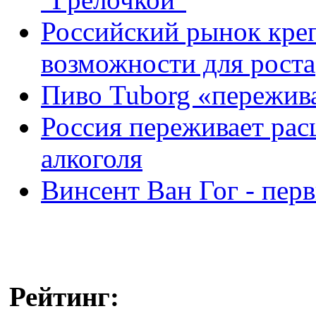
Российский рынок кре
возможности для роста
Пиво Tuborg «пережива
Россия переживает рас
алкоголя
Винсент Ван Гог - пер
Рейтинг: