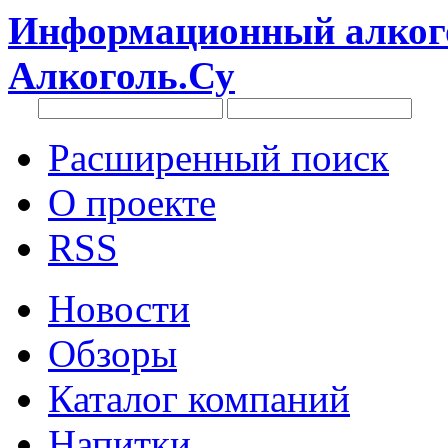
Информационный алкого
Алкоголь.Су
Расширенный поиск
О проекте
RSS
Новости
Обзоры
Каталог компаний
Напитки