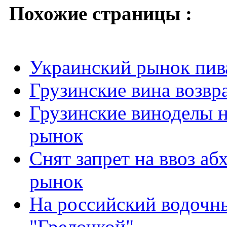
Похожие страницы :
Украинский рынок пива
Грузинские вина возв
Грузинские виноделы н
рынок
Снят запрет на ввоз аб
рынок
На российский водочн
"Грелочкой"