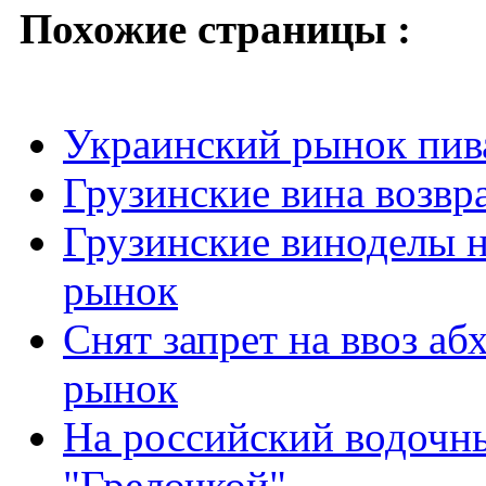
Похожие страницы :
Украинский рынок пива
Грузинские вина возв
Грузинские виноделы н
рынок
Снят запрет на ввоз аб
рынок
На российский водочн
"Грелочкой"