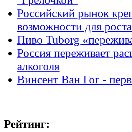
Российский рынок кре
возможности для роста
Пиво Tuborg «пережива
Россия переживает рас
алкоголя
Винсент Ван Гог - пер
Рейтинг: