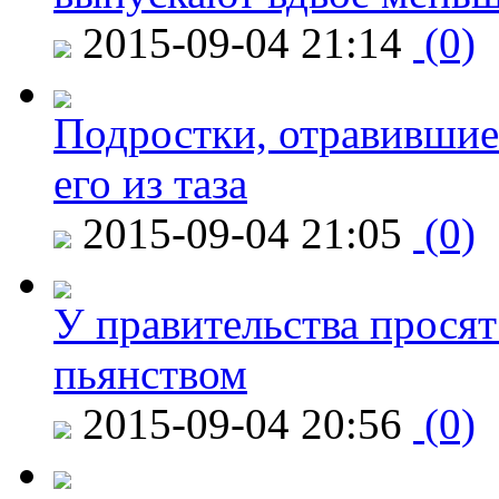
2015-09-04 21:14
(0)
Подростки, отравившие
его из таза
2015-09-04 21:05
(0)
У правительства просят
пьянством
2015-09-04 20:56
(0)