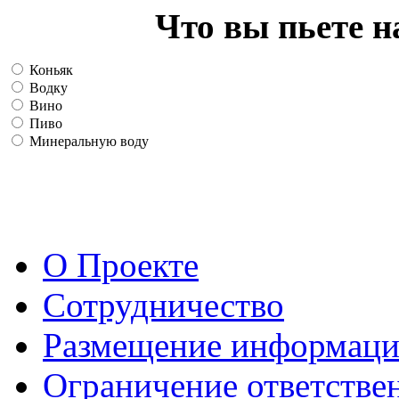
Что вы пьете н
Коньяк
Водку
Вино
Пиво
Минеральную воду
О Проекте
Сотрудничество
Размещение информац
Ограничение ответстве