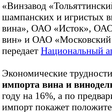
«Винзавод «Тольяттински
шампанских и игристых 
вина», ОАО «Исток», ОАО
вин» и ОАО «Московский
передает
Национальный а
Экономические трудности
импорта вина и винодел
году на 16%, а по предва
импорт покажет положите