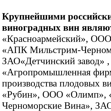
Крупнейшими российск
виноградных вин являю
«Красноармейский», ООО
«АПК Мильстрим-Черномо
ЗАО«Детчинский завод» 
«Агропромышленная фирм
производства плодовых в
«Рубин», ООО «Олимп»,
Черноморские Вина», ЗА