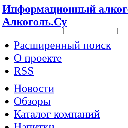
Информационный алкого
Алкоголь.Су
Расширенный поиск
О проекте
RSS
Новости
Обзоры
Каталог компаний
Напитки