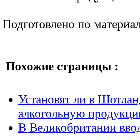
Подготовлено по материа
Похожие страницы :
Установят ли в Шотла
алкогольную продукц
В Великобритании вво