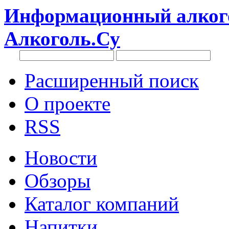
Информационный алкого
Алкоголь.Су
Расширенный поиск
О проекте
RSS
Новости
Обзоры
Каталог компаний
Напитки