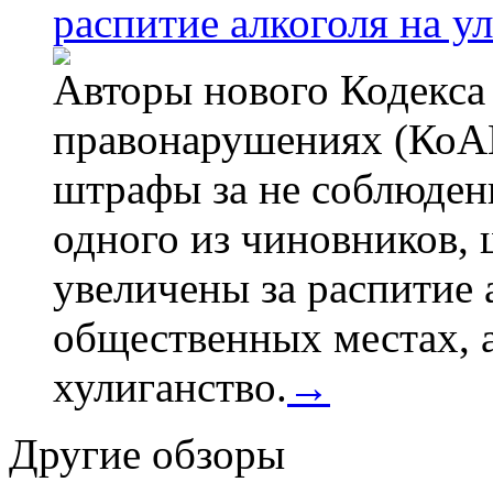
распитие алкоголя на у
Авторы нового Кодекса
правонарушениях (КоАП
штрафы за не соблюдени
одного из чиновников,
увеличены за распитие 
общественных местах, а
хулиганство.
→
Другие обзоры