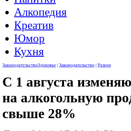
Алкопедия
Креатив
Юмор
Кухня
Законодательство
Здоровье
|
Законодательство
|
Разное
С 1 августа изменя
на алкогольную пр
свыше 28%