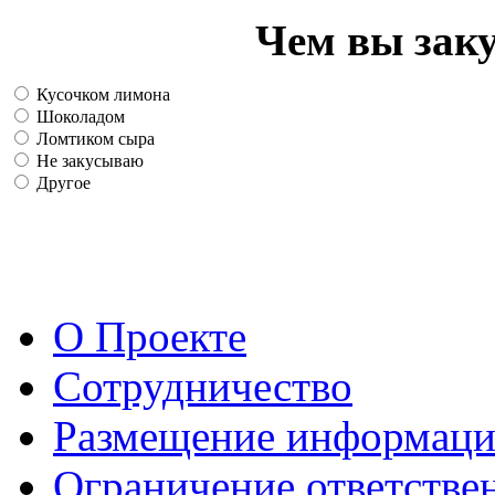
Чем вы зак
Кусочком лимона
Шоколадом
Ломтиком сыра
Не закусываю
Другое
О Проекте
Сотрудничество
Размещение информац
Ограничение ответстве