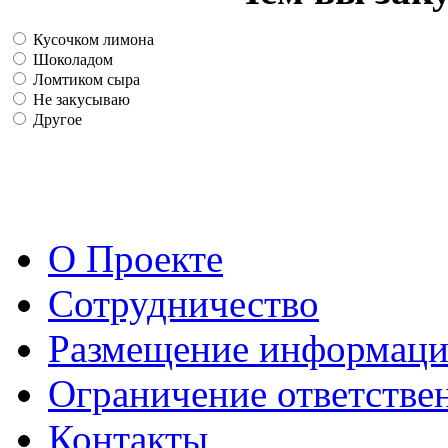
Кусочком лимона
Шоколадом
Ломтиком сыра
Не закусываю
Другое
О Проекте
Сотрудничество
Размещение информац
Ограничение ответстве
Контакты