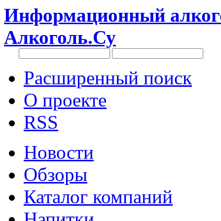
Информационный алкого
Алкоголь.Су
Расширенный поиск
О проекте
RSS
Новости
Обзоры
Каталог компаний
Напитки