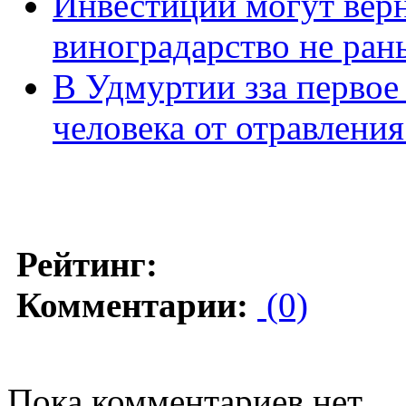
Инвестиции могут верн
виноградарство не ран
В Удмуртии зза первое
человека от отравления
Рейтинг:
Комментарии:
(0)
Пока комментариев нет