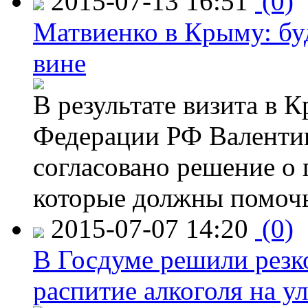
2015-07-13 16:51
(0)
Матвиенко в Крыму: буд
вине
В результате визита в 
Федерации РФ Валенти
согласовано решение о 
которые должны помочь
2015-07-07 14:20
(0)
В Госдуме решили резк
распитие алкоголя на у