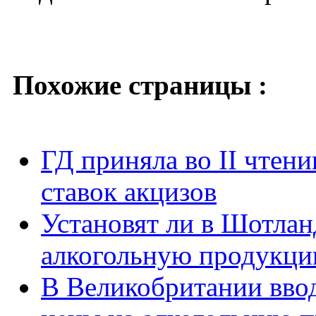
Похожие страницы :
ГД приняла во II чтен
ставок акцизов
Установят ли в Шотла
алкогольную продукц
В Великобритании вво