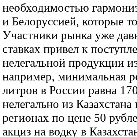
необходимостью гармониз
и Белоруссией, которые т
Участники рынка уже давн
ставках привел к поступл
нелегальной продукции из
например, минимальная ро
литров в России равна 170
нелегально из Казахстана
регионах по цене 50 рубл
акциз на водку в Казахста