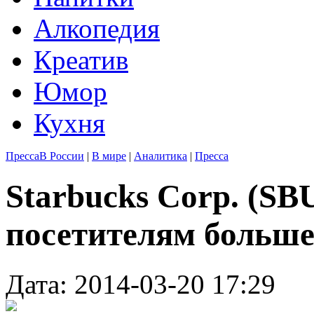
Алкопедия
Креатив
Юмор
Кухня
Пресса
В России
|
В мире
|
Аналитика
|
Пресса
Starbucks Corp. (S
посетителям больше
Дата: 2014-03-20 17:29