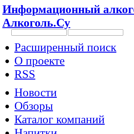
Информационный алкого
Алкоголь.Су
Расширенный поиск
О проекте
RSS
Новости
Обзоры
Каталог компаний
Напитки