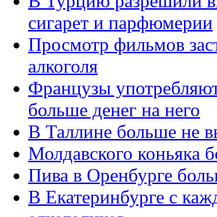
В Турцию разрешили вв
сигарет и парфюмерии
Просмотр фильмов зас
алкоголя
Французы употребляют 
больше денег на него
В Таллине больше не 
Молдавского коньяка б
Пива в Оренбурге боль
В Екатеринбурге с каж