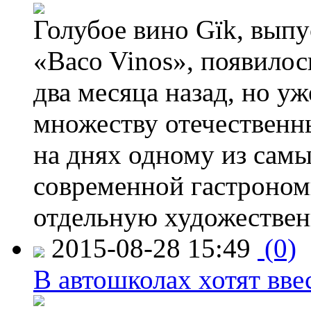
Голубое вино Gïk, вып
«Baco Vinos», появилос
два месяца назад, но у
множеству отечественн
на днях одному из сам
современной гастроно
отдельную художествен
2015-08-28 15:49
(0)
В автошколах хотят ввес