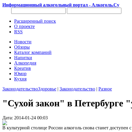
Информационный алкогольный портал - Алкоголь.Су
Расширенный поиск
О проекте
RSS
Новости
Обзоры
Каталог компаний
Напитки
Алкопедия
Креатив
Юмор
Кухня
Законодательство
Здоровье
|
Законодательство
|
Разное
"Сухой закон" в Петербурге 
Дата: 2014-01-24 00:03
В культурной столице России алкоголь снова станет доступен с