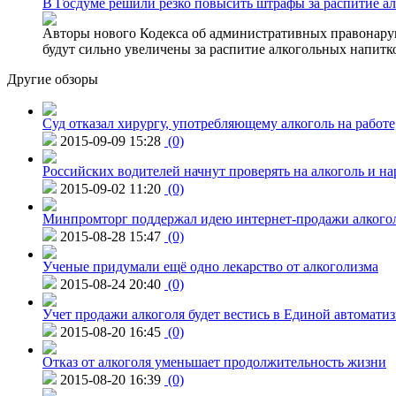
В Госдуме решили резко повысить штрафы за распитие ал
Авторы нового Кодекса об административных правонаруш
будут сильно увеличены за распитие алкогольных напитко
Другие обзоры
Суд отказал хирургу, употребляющему алкоголь на работе
2015-09-09 15:28
(0)
Российских водителей начнут проверять на алкоголь и н
2015-09-02 11:20
(0)
Минпромторг поддержал идею интернет-продажи алкого
2015-08-28 15:47
(0)
Ученые придумали ещё одно лекарство от алкоголизма
2015-08-24 20:40
(0)
Учет продажи алкоголя будет вестись в Единой автомати
2015-08-20 16:45
(0)
Отказ от алкоголя уменьшает продолжительность жизни
2015-08-20 16:39
(0)