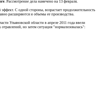
рге
. Рассмотрение дела намечено на 13 февраля.
 эффект. С одной стороны, возрастает продолжительность
авно расширяются и объемы ее производства.
власти Ульяновской области в апреле 2011 года ввели
к отравлений, но затем ситуация "нормализовалась":