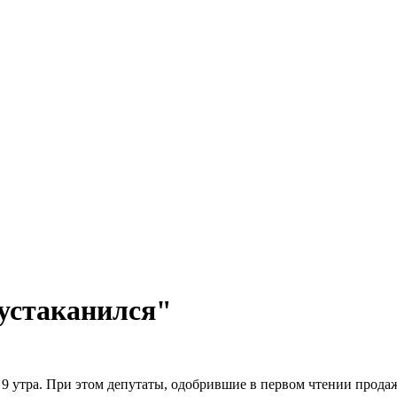
"устаканился"
 9 утра. При этом депутаты, одобрившие в первом чтении продажу