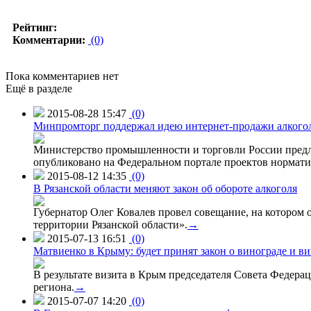
Рейтинг:
Комментарии:
(0)
Пока комментариев нет
Ещё в разделе
2015-08-28 15:47
(0)
Минпромторг поддержал идею интернет-продажи алкого
Министерство промышленности и торговли России предло
опубликовано на Федеральном портале проектов нормати
2015-08-12 14:35
(0)
В Рязанской области меняют закон об обороте алкоголя
Губернатор Олег Ковалев провел совещание, на котором
территории Рязанской области».
→
2015-07-13 16:51
(0)
Матвиенко в Крыму: будет принят закон о винограде и в
В результате визита в Крым председателя Совета Федер
региона.
→
2015-07-07 14:20
(0)