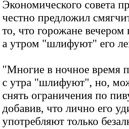
Экономического совета пр
честно предложил смягчит
то, что горожане вечером
а утром "шлифуют" его ле
"Многие в ночное время п
с утра "шлифуют", но, мо
снять ограничения по пиву
добавив, что лично его у
употребляют только безал