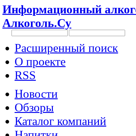
Информационный алкого
Алкоголь.Су
Расширенный поиск
О проекте
RSS
Новости
Обзоры
Каталог компаний
Напитки