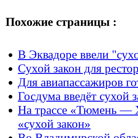
Похожие страницы :
В Эквадоре ввели "сух
Сухой закон для рестор
Для авиапассажиров го
Госдума введёт сухой з
На трассе «Тюмень — 
«сухой закон»
Во Владимирской обла