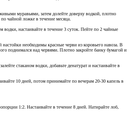
живыми муравьями, затем долейте доверху водкой, плотно
ь по чайной ложке в течение месяца.
м водки, настаивайте в течение 3 суток. Пейте по 2 чайные
й настойки необходимы красные черви из коровьего навоза. В
ого поднимался над червями. Плотно закройте банку бумагой и
 залейте стаканом водки, добавьте денатурат и настаивайте в
аивайте 10 дней, потом принимайте по вечерам 20-30 капель в
опорции 1:2. Настаивайте в течение 8 дней. Натирайте лоб,