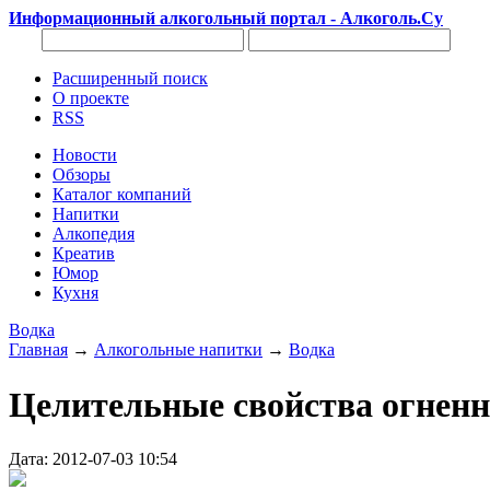
Информационный алкогольный портал - Алкоголь.Су
Расширенный поиск
О проекте
RSS
Новости
Обзоры
Каталог компаний
Напитки
Алкопедия
Креатив
Юмор
Кухня
Водка
Главная
→
Алкогольные напитки
→
Водка
Целительные свойства огнен
Дата: 2012-07-03 10:54