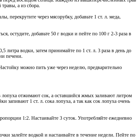
 травы, а из сбора.
, перекрутите через мясорубку, добавьте 1 ст. л. меда,
я, остудите, добавьте 50 г водки и пейте по 100 г 2-3 раза в
 литра водки, затем принимайте по 1 ст. л. 3 раза в день до
ии печени.
. Настойку можно пить уже через неделю, предварительно
ьев лопуха отжимают сок, а оставшийся жмых заливают литром
и запивают 1 ст. л. сока лопуха, а так как сок лопуха очень
пропорции 1:2. Настаивайте 3 суток. Употребляйте ежедневно
чки залейте водкой и настаивайте в течение недели. Пейте по