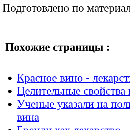
Подготовлено по материа
Похожие страницы :
Красное вино - лекарс
Целительные свойства 
Ученые указали на пол
вина
Бренди как лекарство