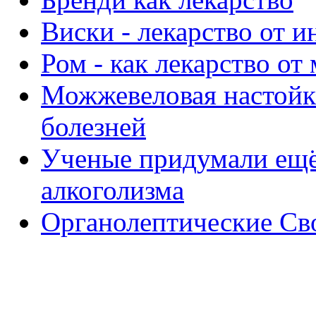
Виски - лекарство от и
Ром - как лекарство от
Можжевеловая настойка
болезней
Ученые придумали ещё 
алкоголизма
Органолептические Св