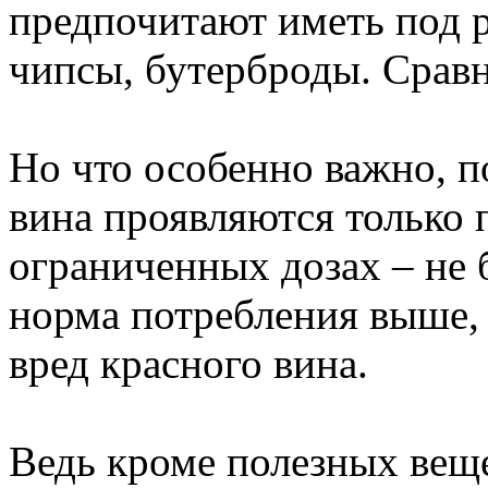
предпочитают иметь под 
чипсы, бутерброды. Сравн
Но что особенно важно, п
вина проявляются только 
ограниченных дозах – не 
норма потребления выше, 
вред красного вина.
Ведь кроме полезных веще