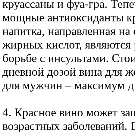
круассаны и фуа-гра. Тепе
мощные антиоксиданты кр
напитка, направленная на
жирных кислот, являютс
борьбе с инсультами. Стои
дневной дозой вина для ж
для мужчин – максимум д
4. Красное вино может за
возрастных заболеваний. В