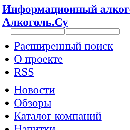
Информационный алкого
Алкоголь.Су
Расширенный поиск
О проекте
RSS
Новости
Обзоры
Каталог компаний
Напитки