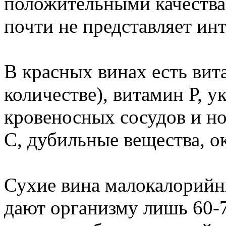
положительными качествам
почти не представляет инт
В красных винах есть вит
количестве), витамин Р, 
кровеносных сосудов и 
С, дубильные вещества, 
Сухие вина малокалорийны
дают организму лишь 60-7