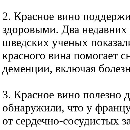
2. Красное вино поддержи
здоровыми. Два недавних 
шведских ученых показали
красного вина помогает с
деменции, включая болез
3. Красное вино полезно д
обнаружили, что у франц
от сердечно-сосудистых з