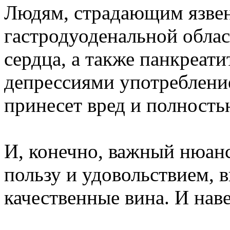
Людям, страдающим язве
гастродуоденальной обла
сердца, а также панкреат
депрессиями употреблени
принесет вред и полность
И, конечно, важный нюан
пользу и удовольствием, 
качественные вина. И нав